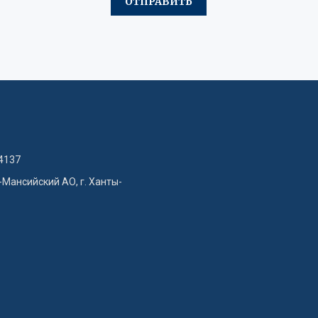
4137
-Мансийский АО, г. Ханты-