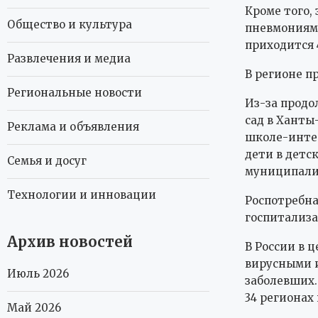
Кроме того,
Общество и культура
пневмониями 
приходится 
Развлечения и медиа
В регионе п
Региональные новости
Из-за продо
сад в Ханты
Реклама и объявления
школе-инте
дети в детс
Семья и досуг
муниципали
Технологии и инновации
Роспотребна
госпитализа
Архив новостей
В России в 
вирусными и
Июль 2026
заболевших.
34 регионах
Май 2026