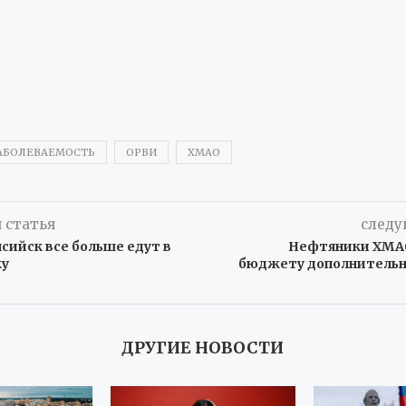
АБОЛЕВАЕМОСТЬ
ОРВИ
ХМАО
 статья
следу
ийск все больше едут в
Нефтяники ХМА
ку
бюджету дополнитель
ДРУГИЕ НОВОСТИ