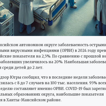
сийском автономном округе заболеваемость острым
ными вирусными инфекциями (ОРВИ) в 2024 году пре
йские показатели на 2,5%. По сравнению с прошлой н
заболевших увеличилось на 20%. Наибольшая заболев
 среди детей до 2 лет.
дзор Югры сообщил, что в последние недели заболев
зилась с 8 до 7 случаев на 100 тыс. населения. 95% всех
делю составляют именно ОРВИ. COVID-19 был зареги
льных образованиях округа, наибольшие показатели
я в Ханты-Мансийском районе.