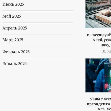
Июнь 2025
Май 2025
Апрель 2025
В России уч
Март 2025
хлеб, ус
поху
31/07
Февраль 2025
Январь 2025
УЕФА расс
президента
Аль-Х