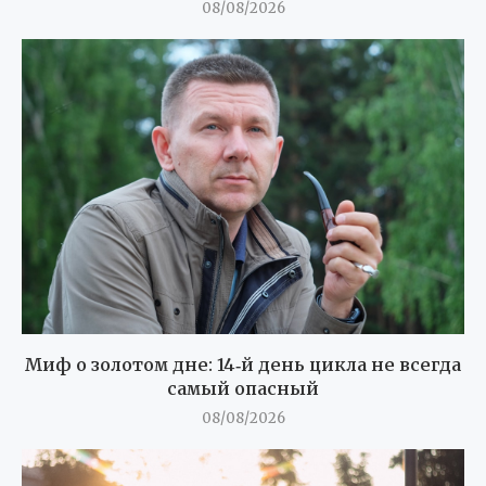
08/08/2026
Миф о золотом дне: 14‑й день цикла не всегда
самый опасный
08/08/2026