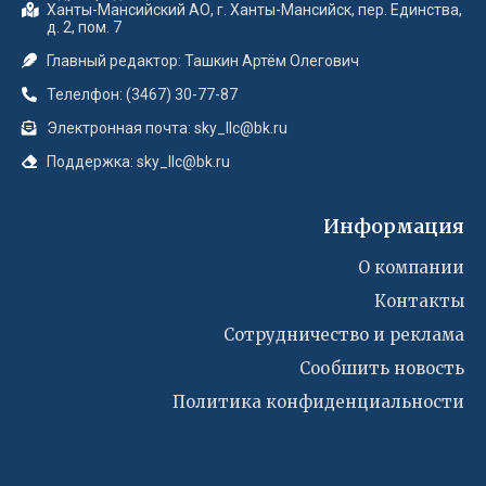
Ханты-Мансийский АО, г. Ханты-Мансийск, пер. Единства,
д. 2, пом. 7
Главный редактор: Ташкин Артём Олегович
Телелфон: (3467) 30-77-87
Электронная почта: sky_llc@bk.ru
Поддержка: sky_llc@bk.ru
Информация
О компании
Контакты
Сотрудничество и реклама
Сообшить новость
Политика конфиденциальности