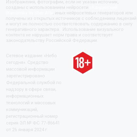
Изображения, фотографии, если не указан источник,
созданы с использованием нейросети
«
Кандинский
(Kandinsky by Sber AI)
»
, иных нейросетевых генераторов или
получены из открытых источников с соблюдением лицензий
и могут не полностью соответствовать содержанию в силу
генеративного характера. Использование визуального
контента не нарушает норм права и соответствует
законодательству Российской Федерации.
Сетевое издание «Небо
сегодня». Средство
массовой информации
зарегистрировано
Федеральной службой по
надзору в сфере связи,
информационных
технологий и массовых
коммуникаций,
регистрационный номер
серия ЭЛ № ФС 77-86641
от 26 января 2024 г.