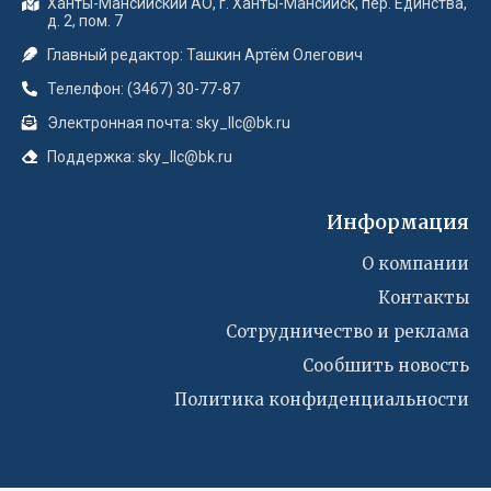
Ханты-Мансийский АО, г. Ханты-Мансийск, пер. Единства,
д. 2, пом. 7
Главный редактор: Ташкин Артём Олегович
Телелфон: (3467) 30-77-87
Электронная почта: sky_llc@bk.ru
Поддержка: sky_llc@bk.ru
Информация
О компании
Контакты
Сотрудничество и реклама
Сообшить новость
Политика конфиденциальности