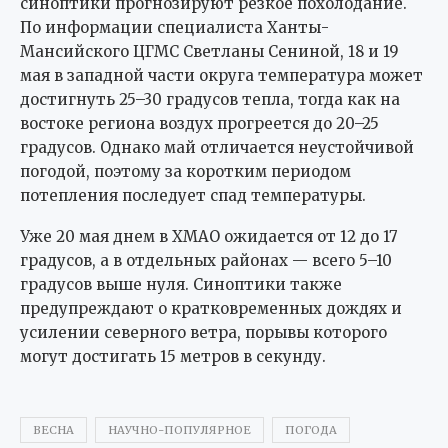
синоптики прогнозируют резкое похолодание.
По информации специалиста Ханты-
Мансийского ЦГМС Светланы Сениной, 18 и 19
мая в западной части округа температура может
достигнуть 25–30 градусов тепла, тогда как на
востоке региона воздух прогреется до 20–25
градусов. Однако май отличается неустойчивой
погодой, поэтому за коротким периодом
потепления последует спад температуры.
Уже 20 мая днем в ХМАО ожидается от 12 до 17
градусов, а в отдельных районах — всего 5–10
градусов выше нуля. Синоптики также
предупреждают о кратковременных дождях и
усилении северного ветра, порывы которого
могут достигать 15 метров в секунду.
ВЕСНА
НАУЧНО-ПОПУЛЯРНОЕ
ПОГОДА