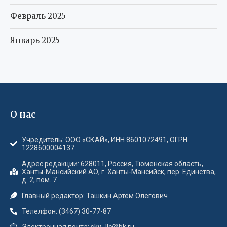
Февраль 2025
Январь 2025
О нас
Учредитель: ООО «СКАЙ», ИНН 8601072491, ОГРН
1228600004137
Адрес редакции: 628011, Россия, Тюменская область,
Ханты-Мансийский АО, г. Ханты-Мансийск, пер. Единства,
д. 2, пом. 7
Главный редактор: Ташкин Артём Олегович
Телелфон: (3467) 30-77-87
Электронная почта: sky_llc@bk.ru