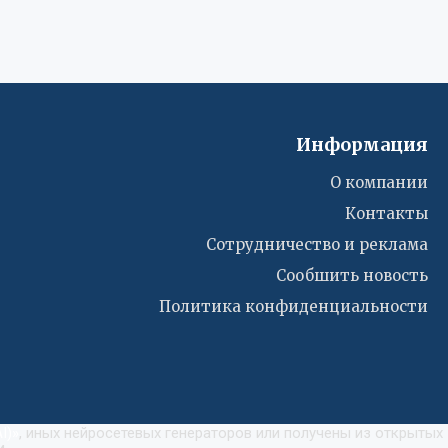
Информация
О компании
Контакты
Сотрудничество и реклама
Сообшить новость
Политика конфиденциальности
I)
»
, иных нейросетевых генераторов или получены из открытых