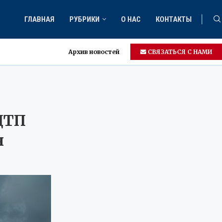
ГЛАВНАЯ
РУБРИКИ
О НАС
КОНТАКТЫ
Архив новостей
СВЯЗАТЬСЯ С НАМИ
ДТП
я