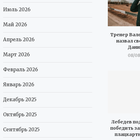
Июль 2026
Май 2026
Тренер Вал
Апрель 2026
назвал св
Дани
Март 2026
08/08
Февраль 2026
Январь 2026
Декабрь 2025
Октябрь 2025
Лебедев под
победить за
Сентябрь 2025
плацкартн