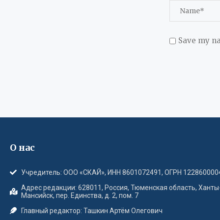
Save my na
О нас
Учредитель: ООО «СКАЙ», ИНН 8601072491, ОГРН 122860000
Адрес редакции: 628011, Россия, Тюменская область, Ханты
Мансийск, пер. Единства, д. 2, пом. 7
Главный редактор: Ташкин Артём Олегович