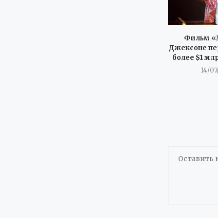
Фильм «
Джексоне пе
более $1 мл
14/07