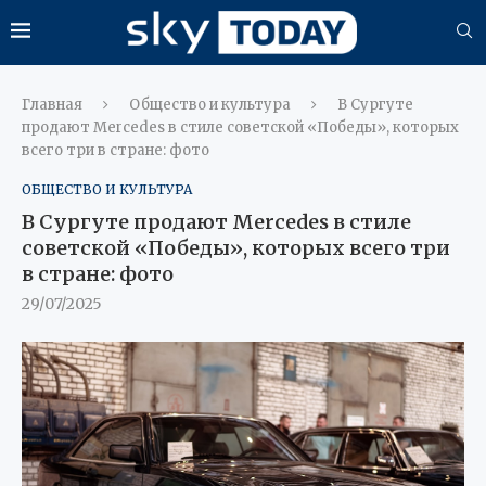
Главная
Общество и культура
В Сургуте
продают Mercedes в стиле советской «Победы», которых
всего три в стране: фото
ОБЩЕСТВО И КУЛЬТУРА
В Сургуте продают Mercedes в стиле
советской «Победы», которых всего три
в стране: фото
29/07/2025