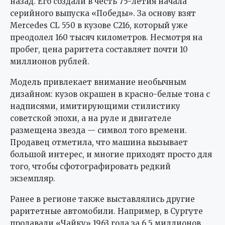
назад. Его создали в честь 75-летия начала
серийного выпуска «Победы». За основу взят
Mercedes CL 550 в кузове C216, который уже
преодолел 160 тысяч километров. Несмотря на
пробег, цена раритета составляет почти 10
миллионов рублей.
Модель привлекает внимание необычным
дизайном: кузов окрашен в красно-белые тона с
надписями, имитирующими стилистику
советской эпохи, а на руле и двигателе
размещена звезда — символ того времени.
Продавец отметила, что машина вызывает
большой интерес, и многие приходят просто для
того, чтобы сфотографировать редкий
экземпляр.
Ранее в регионе также выставлялись другие
раритетные автомобили. Например, в Сургуте
продавали «Чайку» 1963 года за 6,5 миллионов