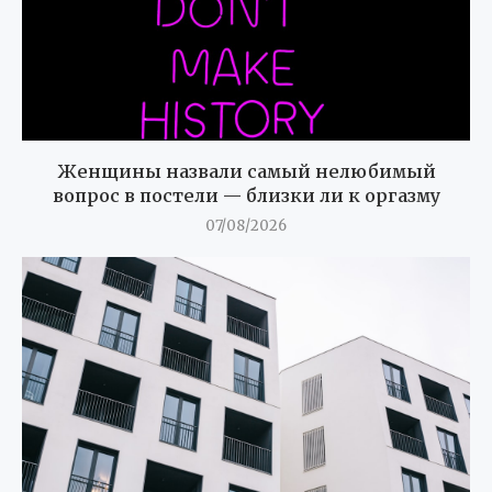
Женщины назвали самый нелюбимый
вопрос в постели — близки ли к оргазму
07/08/2026