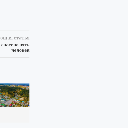
ющая статья
 спасено пять
человек