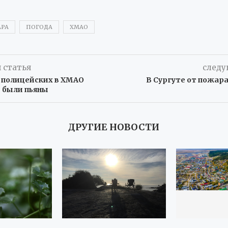
РА
ПОГОДА
ХМАО
 статья
следу
 полицейских в ХМАО
В Сургуте от пожара
 были пьяны
ДРУГИЕ НОВОСТИ