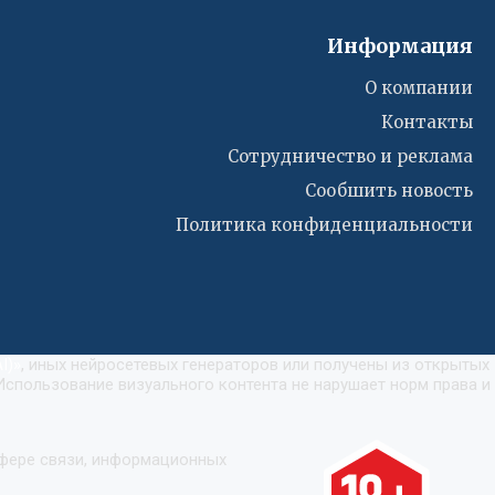
Информация
О компании
Контакты
Сотрудничество и реклама
Сообшить новость
Политика конфиденциальности
I)
»
, иных нейросетевых генераторов или получены из открытых
Использование визуального контента не нарушает норм права и
сфере связи, информационных