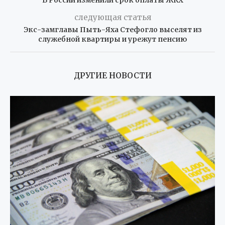
следующая статья
Экс-замглавы Пыть-Яха Стефогло выселят из
служебной квартиры и урежут пенсию
ДРУГИЕ НОВОСТИ