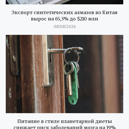
Экспорт синтетических алмазов из Китая
вырос на 65,3% до $210 млн
08/08/2026
Питание в стиле планетарной диеты
снижает риск заболеваний мозга на 19%