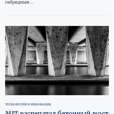
гибридным …
ТЕХНОЛОГИИ И ИННОВАЦИИ
MIT распечатал бетонный мост