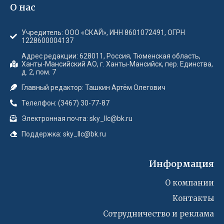
О нас
Учредитель: ООО «СКАЙ», ИНН 8601072491, ОГРН
1228600004137
Адрес редакции: 628011, Россия, Тюменская область,
Ханты-Мансийский АО, г. Ханты-Мансийск, пер. Единства,
д. 2, пом. 7
Главный редактор: Ташкин Артём Олегович
Телелфон: (3467) 30-77-87
Электронная почта: sky_llc@bk.ru
Поддержка: sky_llc@bk.ru
Информация
О компании
Контакты
Сотрудничество и реклама