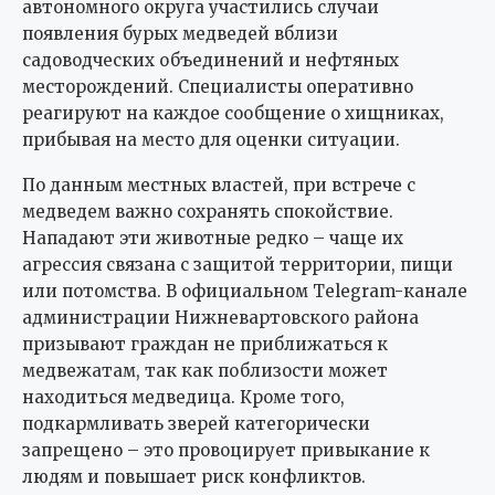
автономного округа участились случаи
появления бурых медведей вблизи
садоводческих объединений и нефтяных
месторождений. Специалисты оперативно
реагируют на каждое сообщение о хищниках,
прибывая на место для оценки ситуации.
По данным местных властей, при встрече с
медведем важно сохранять спокойствие.
Нападают эти животные редко – чаще их
агрессия связана с защитой территории, пищи
или потомства. В официальном Telegram-канале
администрации Нижневартовского района
призывают граждан не приближаться к
медвежатам, так как поблизости может
находиться медведица. Кроме того,
подкармливать зверей категорически
запрещено – это провоцирует привыкание к
людям и повышает риск конфликтов.