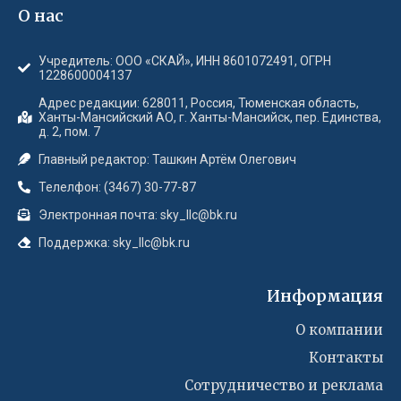
О нас
Учредитель: ООО «СКАЙ», ИНН 8601072491, ОГРН
1228600004137
Адрес редакции: 628011, Россия, Тюменская область,
Ханты-Мансийский АО, г. Ханты-Мансийск, пер. Единства,
д. 2, пом. 7
Главный редактор: Ташкин Артём Олегович
Телелфон: (3467) 30-77-87
Электронная почта: sky_llc@bk.ru
Поддержка: sky_llc@bk.ru
Информация
О компании
Контакты
Сотрудничество и реклама