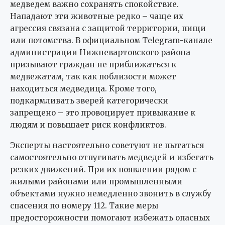
медведем важно сохранять спокойствие.
Нападают эти животные редко – чаще их
агрессия связана с защитой территории, пищи
или потомства. В официальном Telegram-канале
администрации Нижневартовского района
призывают граждан не приближаться к
медвежатам, так как поблизости может
находиться медведица. Кроме того,
подкармливать зверей категорически
запрещено – это провоцирует привыкание к
людям и повышает риск конфликтов.
Эксперты настоятельно советуют не пытаться
самостоятельно отпугивать медведей и избегать
резких движений. При их появлении рядом с
жилыми районами или промышленными
объектами нужно немедленно звонить в службу
спасения по номеру 112. Такие меры
предосторожности помогают избежать опасных