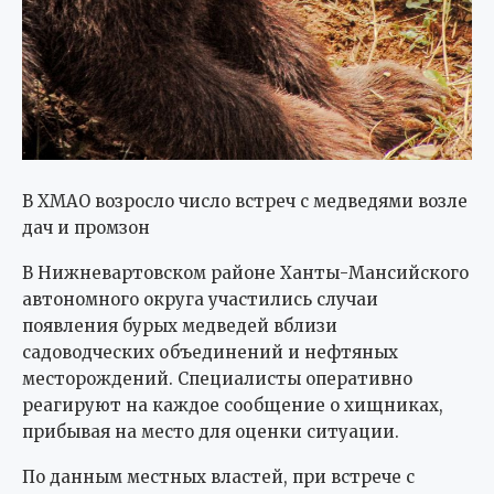
В ХМАО возросло число встреч с медведями возле
дач и промзон
В Нижневартовском районе Ханты-Мансийского
автономного округа участились случаи
появления бурых медведей вблизи
садоводческих объединений и нефтяных
месторождений. Специалисты оперативно
реагируют на каждое сообщение о хищниках,
прибывая на место для оценки ситуации.
По данным местных властей, при встрече с