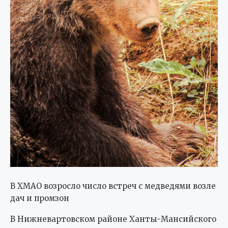
В ХМАО возросло число встреч с медведями возле
дач и промзон
В Нижневартовском районе Ханты-Мансийского