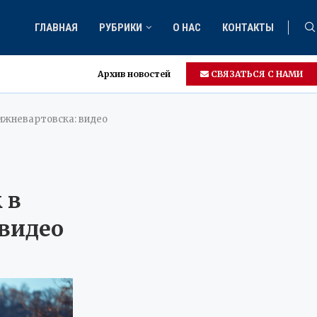
ГЛАВНАЯ
РУБРИКИ
О НАС
КОНТАКТЫ
Архив новостей
СВЯЗАТЬСЯ С НАМИ
ижневартовска: видео
 в
видео