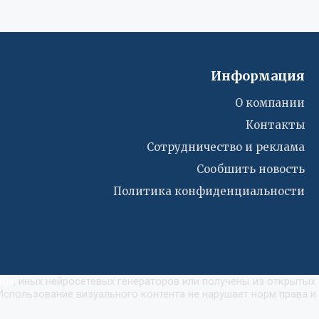
Информация
О компании
Контакты
Сотрудничество и реклама
Сообшить новость
Политика конфиденциальности
I)
»
, иных нейросетевых генераторов или получены из открытых
Использование визуального контента не нарушает норм права и