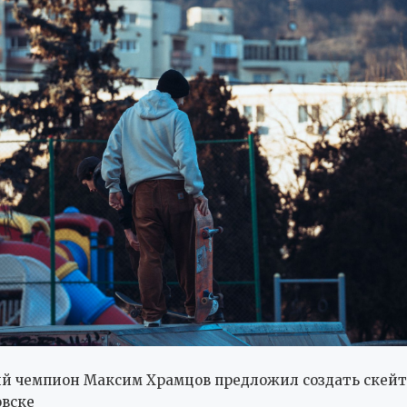
й чемпион Максим Храмцов предложил создать скейт
вске