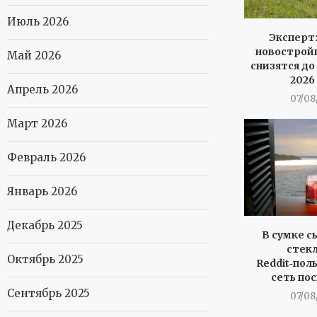
Июль 2026
Эксперт:
новостройк
Май 2026
снизятся до
2026
Апрель 2026
07/08
Март 2026
Февраль 2026
Январь 2026
Декабрь 2025
В сумке с
стекл
Октябрь 2025
Reddit‑пол
сеть по
Сентябрь 2025
07/08