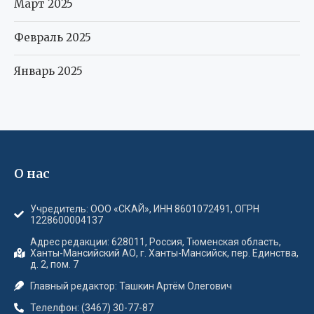
Март 2025
Февраль 2025
Январь 2025
О нас
Учредитель: ООО «СКАЙ», ИНН 8601072491, ОГРН
1228600004137
Адрес редакции: 628011, Россия, Тюменская область,
Ханты-Мансийский АО, г. Ханты-Мансийск, пер. Единства,
д. 2, пом. 7
Главный редактор: Ташкин Артём Олегович
Телелфон: (3467) 30-77-87