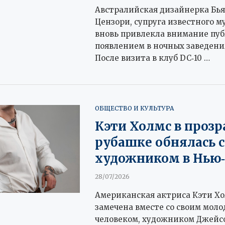
Австралийская дизайнерка Бь
Цензори, супруга известного м
вновь привлекла внимание пу
появлением в ночных заведени
После визита в клуб DC‑10 …
ОБЩЕСТВО И КУЛЬТУРА
Кэти Холмс в проз
рубашке обнялась с
художником в Нью
28/07/2026
Американская актриса Кэти Хо
замечена вместе со своим мол
человеком, художником Джейс