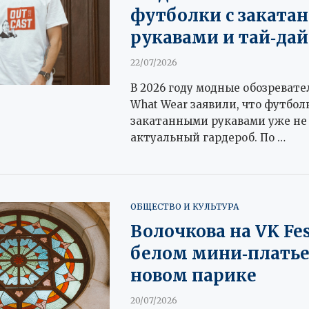
футболки с закат
рукавами и тай‑да
22/07/2026
В 2026 году модные обозревате
What Wear заявили, что футбол
закатанными рукавами уже не 
актуальный гардероб. По …
ОБЩЕСТВО И КУЛЬТУРА
Волочкова на VK Fes
белом мини‑платье
новом парике
20/07/2026