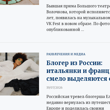
Бывшая прима Большого театр
Волочкова, которой исполняетс
лет, появилась на музыкально
VK Fest в новом образе. По фот
опубликованной …
РАЗВЛЕЧЕНИЯ И МЕДИА
Блогер из России:
итальянки и фран
смело выделяются 
19/07/2026
Российская тревел‑блогерша Е
недавно вернулась из путешес
Европе и поделилась своими