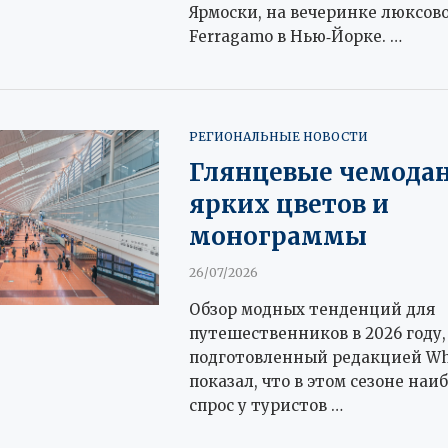
Ярмоски, на вечеринке люксово
Ferragamo в Нью‑Йорке. …
РЕГИОНАЛЬНЫЕ НОВОСТИ
Глянцевые чемода
ярких цветов и
монограммы
26/07/2026
Обзор модных тенденций для
путешественников в 2026 году,
подготовленный редакцией Who
показал, что в этом сезоне на
спрос у туристов …