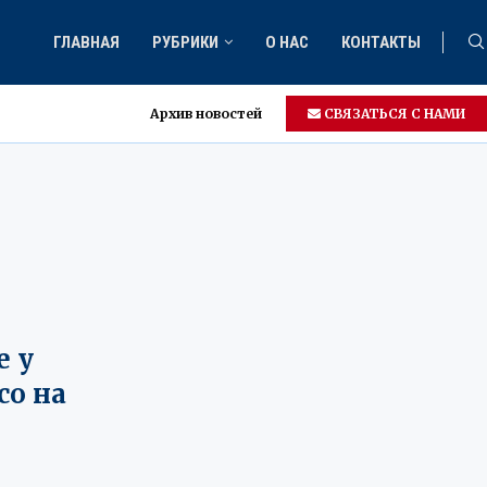
ГЛАВНАЯ
РУБРИКИ
О НАС
КОНТАКТЫ
Архив новостей
СВЯЗАТЬСЯ С НАМИ
е у
co на