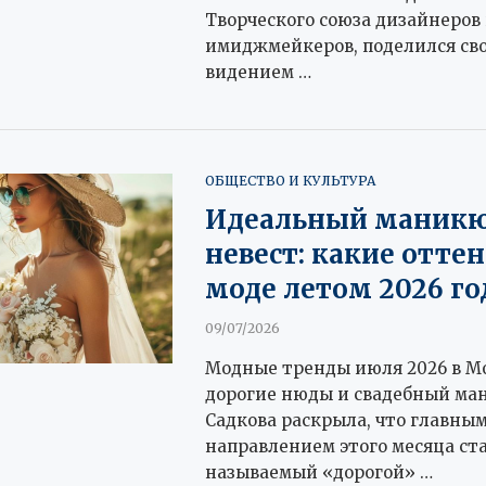
Творческого союза дизайнеров
имиджмейкеров, поделился св
видением …
ОБЩЕСТВО И КУЛЬТУРА
Идеальный маникю
невест: какие оттен
моде летом 2026 го
09/07/2026
Модные тренды июля 2026 в Мо
дорогие нюды и свадебный ма
Садкова раскрыла, что главны
направлением этого месяца ста
называемый «дорогой» …