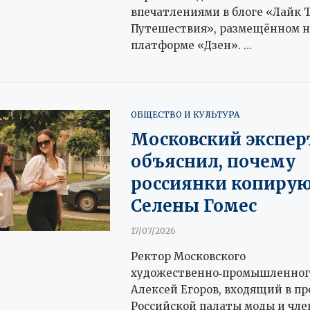
впечатлениями в блоге «Лайк 
Путешествия», размещённом н
платформе «Дзен». …
ОБЩЕСТВО И КУЛЬТУРА
Московский экспер
объяснил, почему
россиянки копирую
Селены Гомес
17/07/2026
Ректор Московского
художественно‑промышленног
Алексей Егоров, входящий в п
Российской палаты моды и чле