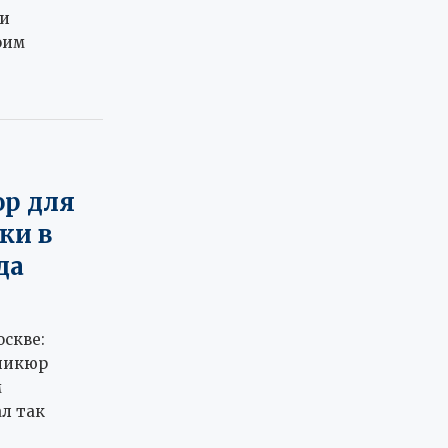
 и
оим
р для
ки в
да
скве:
никюр
м
л так