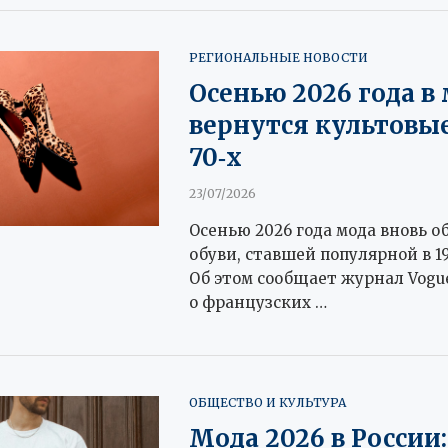
РЕГИОНАЛЬНЫЕ НОВОСТИ
Осенью 2026 года в
вернутся культовы
70‑х
23/07/2026
Осенью 2026 года мода вновь о
обуви, ставшей популярной в 19
Об этом сообщает журнал Vogue
о французских …
ОБЩЕСТВО И КУЛЬТУРА
Мода 2026 в России: