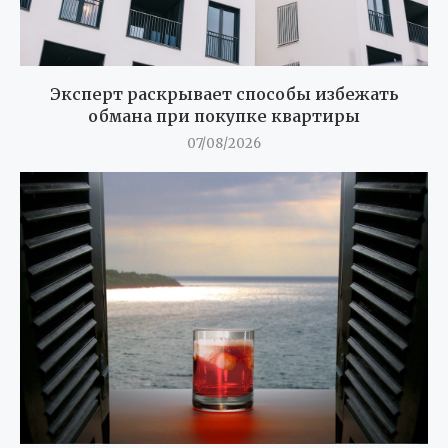
Эксперт раскрывает способы избежать
обмана при покупке квартиры
07/08/2026