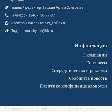
Главный редактор: Ташкин Артём Олегович
Телелфон: (3467) 30-77-87
Электронная почта: sky_llc@bk.ru
Поддержка: sky_llc@bk.ru
Информация
О компании
Контакты
Сотрудничество и реклама
Сообшить новость
Политика конфиденциальности
Изображения, фотографии, если не указан источник,