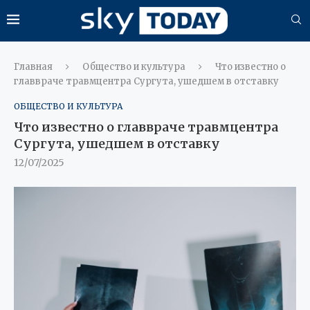
Главная
Общество и культура
Что известно о
главвраче травмцентра Сургута, ушедшем в отставку
ОБЩЕСТВО И КУЛЬТУРА
Что известно о главвраче травмцентра
Сургута, ушедшем в отставку
12/07/2025