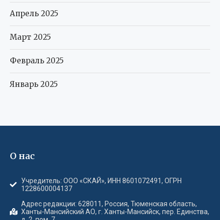
Апрель 2025
Март 2025
Февраль 2025
Январь 2025
О нас
Учредитель: ООО «СКАЙ», ИНН 8601072491, ОГРН
1228600004137
Адрес редакции: 628011, Россия, Тюменская область,
Ханты-Мансийский АО, г. Ханты-Мансийск, пер. Единства,
д. 2, пом. 7