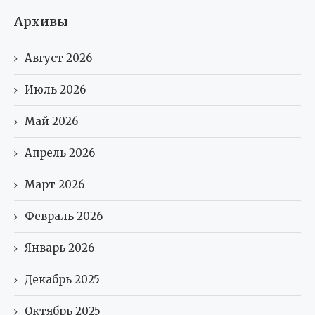
Архивы
Август 2026
Июль 2026
Май 2026
Апрель 2026
Март 2026
Февраль 2026
Январь 2026
Декабрь 2025
Октябрь 2025