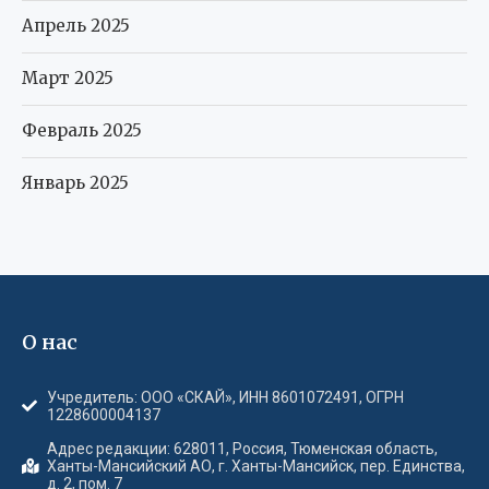
Апрель 2025
Март 2025
Февраль 2025
Январь 2025
О нас
Учредитель: ООО «СКАЙ», ИНН 8601072491, ОГРН
1228600004137
Адрес редакции: 628011, Россия, Тюменская область,
Ханты-Мансийский АО, г. Ханты-Мансийск, пер. Единства,
д. 2, пом. 7