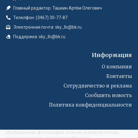
Главный редактор: Ташкин Артём Олегович
Телелфон: (3467) 30-77-87
Электронная почта: sky_llc@bk.ru
Поддержка: sky_llc@bk.ru
Информация
О компании
Контакты
Сотрудничество и реклама
Сообшить новость
Политика конфиденциальности
Изображения, фотографии, если не указан источник,
созданы с использованием нейросети
«
Кандинский