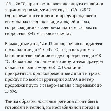
+15…+26 °C, при этом на востоке округа столбики
термометров могут достигнуть +26…+28 °C.
Одновременно синоптики предупреждают о
возможных осадках в виде дождей и гроз,
сопровождаемых северо-западным ветром со
скоростью 8–13 метров в секунду.
В выходные дни, 12 и 13 июля, ночью ожидается
похолодание до +10…+15 °C, тогда как днем в
большинстве районов воздух прогреется до +18
°C. На востоке автономного округа температура
окажется выше — до +28 °C. Осадки не
прекратятся: кратковременные ливни и грозы
пройдут по всей территории ХМАО, а ветер
продолжит дуть с северо-запада с порывами до
13 м/с.
Таким образом, жителям региона стоит быть
готовыми к теплой, но нестабильной погоде и