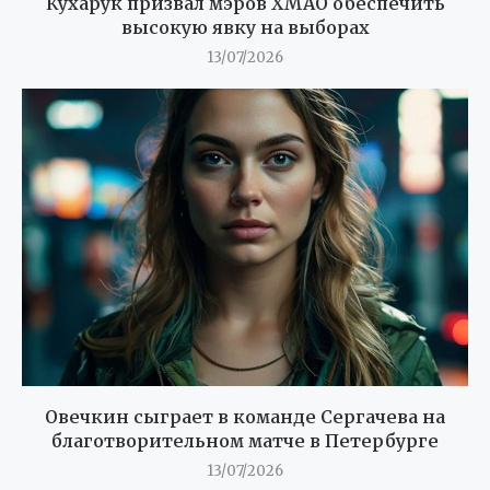
Кухарук призвал мэров ХМАО обеспечить
высокую явку на выборах
13/07/2026
Овечкин сыграет в команде Сергачева на
благотворительном матче в Петербурге
13/07/2026