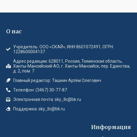
О нас
Учредитель: ООО «СКАЙ», ИНН 8601072491, ОГРН
1228600004137
Адрес редакции: 628011, Россия, Тюменская область,
Ханты-Мансийский АО, г. Ханты-Мансийск, пер. Единства,
д. 2, пом. 7
Главный редактор: Ташкин Артём Олегович
Телелфон: (3467) 30-77-87
Электронная почта: sky_llc@bk.ru
Поддержка: sky_llc@bk.ru
Информация