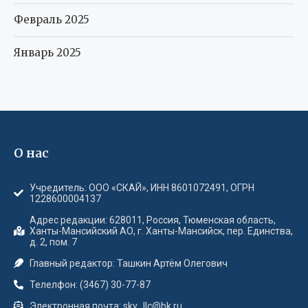
Февраль 2025
Январь 2025
О нас
Учредитель: ООО «СКАЙ», ИНН 8601072491, ОГРН
1228600004137
Адрес редакции: 628011, Россия, Тюменская область,
Ханты-Мансийский АО, г. Ханты-Мансийск, пер. Единства,
д. 2, пом. 7
Главный редактор: Ташкин Артём Олегович
Телелфон: (3467) 30-77-87
Электронная почта: sky_llc@bk.ru