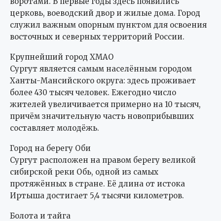
воротами. В первые годы здесь появились
церковь, воеводский двор и жилые дома. Город
служил важным опорным пунктом для освоения
восточных и северных территорий России.
Крупнейший город ХМАО
Сургут является самым населённым городом
Ханты-Мансийского округа: здесь проживает
более 430 тысяч человек. Ежегодно число
жителей увеличивается примерно на 10 тысяч,
причём значительную часть новоприбывших
составляет молодёжь.
Город на берегу Оби
Сургут расположен на правом берегу великой
сибирской реки Обь, одной из самых
протяжённых в стране. Её длина от истока
Иртыша достигает 5,4 тысячи километров.
Болота и тайга