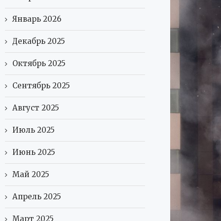
Январь 2026
Декабрь 2025
Октябрь 2025
Сентябрь 2025
Август 2025
Июль 2025
Июнь 2025
Май 2025
Апрель 2025
Март 2025