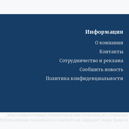
Информация
О компании
Контакты
Сотрудничество и реклама
Сообшить новость
Политика конфиденциальности
I)
»
, иных нейросетевых генераторов или получены из открытых
Использование визуального контента не нарушает норм права и