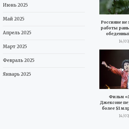
Июнь 2025
Май 2025
Россияне не 
работы рань
Апрель 2025
обеденны
14/07
Март 2025
Февраль 2025
Январь 2025
Фильм «
Джексоне пе
более $1 мл
14/07