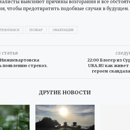
иалисты выясняют причины возгорания и все обстоят
я, чтобы предотвратить подобные случаи в будущем.
ТЕЮГАНСК
ПОЖАР
ЭВАКУАЦИЯ
 статья
следу
и Нижневартовска
22:00 Блогер из Су
ь появлению стрекоз.
URA.RU как живет
героем скандала
ДРУГИЕ НОВОСТИ