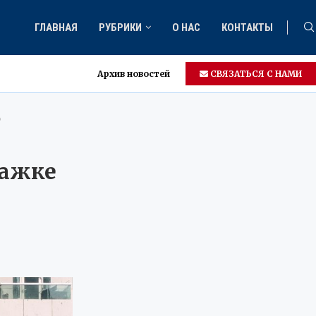
ГЛАВНАЯ
РУБРИКИ
О НАС
КОНТАКТЫ
Архив новостей
СВЯЗАТЬСЯ С НАМИ
о
тажке