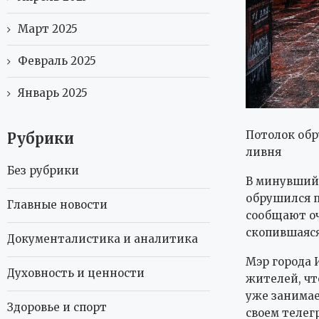
Март 2025
Февраль 2025
Январь 2025
Потолок обр
Рубрики
ливня
Без рубрики
В минувший 
обрушился п
Главные новости
сообщают оч
скопившаяся
Документалистика и аналитика
Мэр города 
Духовность и ценности
жителей, чт
уже занимае
Здоровье и спорт
своем телег