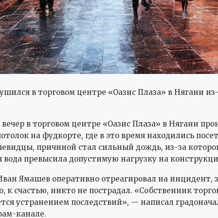
ушился в торговом центре «Оазис Плаза» в Нягани из-
вечер в торговом центре «Оазис Плаза» в Нягани пр
отолок на фудкорте, где в это время находились посе
евидцы, причиной стал сильный дождь, из-за которо
 вода превысила допустимую нагрузку на конструкци
Иван Ямашев оперативно отреагировал на инцидент, 
о, к счастью, никто не пострадал. «Собственник торго
тся устранением последствий», — написал градонача
рам-канале.