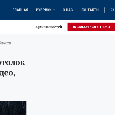
ГЛАВНАЯ
РУБРИКИ
О НАС
КОНТАКТЫ
Архив новостей
СВЯЗАТЬСЯ С НАМИ
бности
отолок
део,