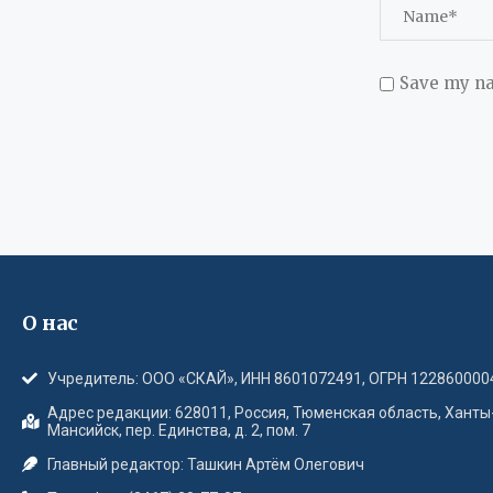
Save my na
О нас
Учредитель: ООО «СКАЙ», ИНН 8601072491, ОГРН 122860000
Адрес редакции: 628011, Россия, Тюменская область, Ханты
Мансийск, пер. Единства, д. 2, пом. 7
Главный редактор: Ташкин Артём Олегович