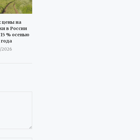
: цены на
ки в России
 15 % осенью
 года
8/2026