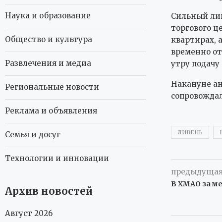
Наука и образование
Сильный лив
торгового ц
Общество и культура
квартирах, 
временно от
Развлечения и медиа
утру подачу
Накануне ан
Региональные новости
сопровождал
Реклама и объявления
ЛИВЕНЬ
Семья и досуг
Технологии и инновации
предыдущая
В ХМАО за м
Архив новостей
Август 2026