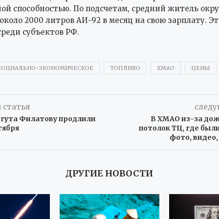
ой способностью. По подсчетам, средний житель окр
около 2000 литров АИ-92 в месяц на свою зарплату. Э
среди субъектов РФ.
СОЦИАЛЬНО-ЭКОНОМИЧЕСКОЕ
ТОПЛИВО
ХМАО
ЦЕНЫ
 статья
следу
ргута Филатову продлили
В ХМАО из-за дож
тября
потолок ТЦ, где был
фото, видео
ДРУГИЕ НОВОСТИ