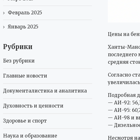
Февраль 2025
Январь 2025
Цены на бен
Рубрики
Ханты-Манси
последнего 
Без рубрики
средняя сто
Согласно ст
Главные новости
увеличилась 
Документалистика и аналитика
Подробная д
— АИ-92: 56,
Духовность и ценности
— АИ-95: 60,7
— АИ-98 и вы
Здоровье и спорт
— Дизельное 
Наука и образование
Несмотря на