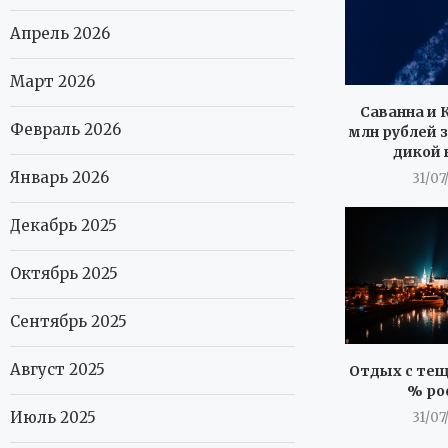
Апрель 2026
Март 2026
Саванна и К
Февраль 2026
млн рублей з
дикой 
Январь 2026
31/07
Декабрь 2025
Октябрь 2025
Сентябрь 2025
Август 2025
Отдых с тещ
% ро
Июль 2025
31/07