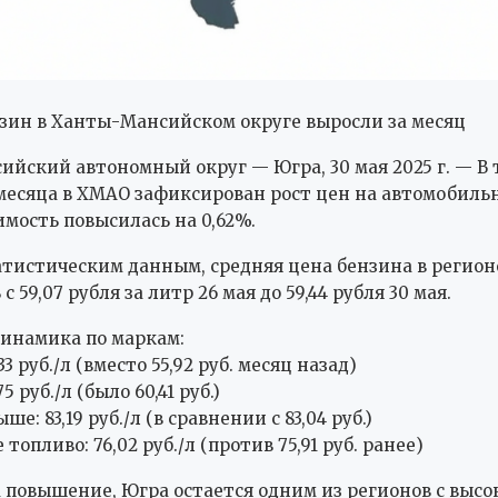
зин в Ханты-Мансийском округе выросли за месяц
йский автономный округ — Югра, 30 мая 2025 г. — В 
месяца в ХМАО зафиксирован рост цен на автомобильн
имость повысилась на 0,62%.
атистическим данным, средняя цена бензина в регион
с 59,07 рубля за литр 26 мая до 59,44 рубля 30 мая.
инамика по маркам:
33 руб./л (вместо 55,92 руб. месяц назад)
5 руб./л (было 60,41 руб.)
ше: 83,19 руб./л (в сравнении с 83,04 руб.)
топливо: 76,02 руб./л (против 75,91 руб. ранее)
 повышение, Югра остается одним из регионов с высо