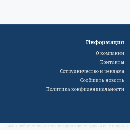
Информация
О компании
Контакты
Сотрудничество и реклама
Сообшить новость
Политика конфиденциальности
I)
»
, иных нейросетевых генераторов или получены из открытых