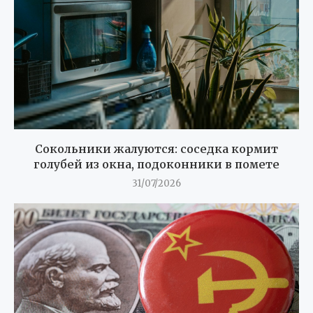
Сокольники жалуются: соседка кормит
голубей из окна, подоконники в помете
31/07/2026