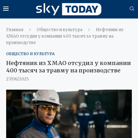
Главная
Общество и культура
Нефтяник из
ХМАО отсудил у компании 400 тысяч за травму на
производстве
ОБЩЕСТВО И КУЛЬТУРА
Нефтяник из ХМАО отсудил у компании
400 тысяч за травму на производстве
27/06/2025