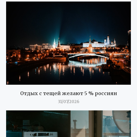
Отдых с тещей желают 5 % россиян
31/07/2026