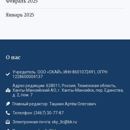
Февраль 2025
Январь 2025
О нас
Учредитель: ООО «СКАЙ», ИНН 8601072491, ОГРН
1228600004137
Адрес редакции: 628011, Россия, Тюменская область,
Ханты-Мансийский АО, г. Ханты-Мансийск, пер. Единства,
д. 2, пом. 7
Главный редактор: Ташкин Артём Олегович
Телелфон: (3467) 30-77-87
Электронная почта: sky_llc@bk.ru