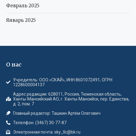
Февраль 2025
Январь 2025
О нас
Учредитель: ООО «СКАЙ», ИНН 8601072491, ОГРН
1228600004137
Адрес редакции: 628011, Россия, Тюменская область,
Ханты-Мансийский АО, г. Ханты-Мансийск, пер. Единства,
д. 2, пом. 7
Главный редактор: Ташкин Артём Олегович
Телелфон: (3467) 30-77-87
Электронная почта: sky_llc@bk.ru