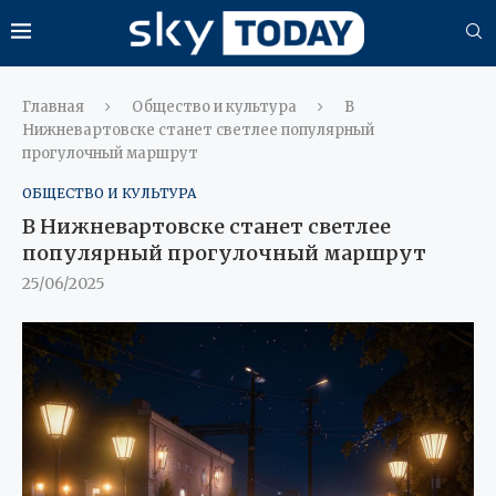
Главная
Общество и культура
В
Нижневартовске станет светлее популярный
прогулочный маршрут
ОБЩЕСТВО И КУЛЬТУРА
В Нижневартовске станет светлее
популярный прогулочный маршрут
25/06/2025