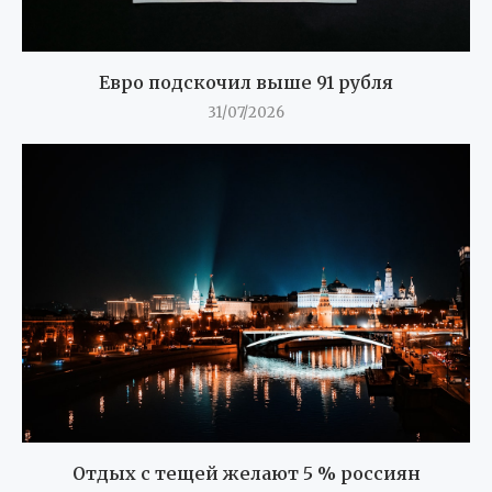
Евро подскочил выше 91 рубля
31/07/2026
Отдых с тещей желают 5 % россиян