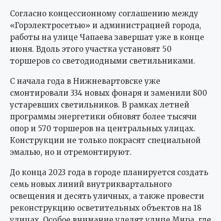
Согласно концессионному соглашению между
«Горэлектросетью» и администрацией города,
работы на улице Чапаева завершат уже в конце
июня. Вдоль этого участка установят 50
торшеров со светодиодными светильниками.
С начала года в Нижневартовске уже
смонтировали 334 новых фонаря и заменили 800
устаревших светильников. В рамках летней
программы энергетики обновят более тысячи
опор и 570 торшеров на центральных улицах.
Конструкции не только покрасят специальной
эмалью, но и отремонтируют.
До конца 2023 года в городе планируется создать
семь новых линий внутриквартального
освещения и десять уличных, а также провести
реконструкцию осветительных объектов на 18
улицах. Особое внимание уделят улице Мира, где