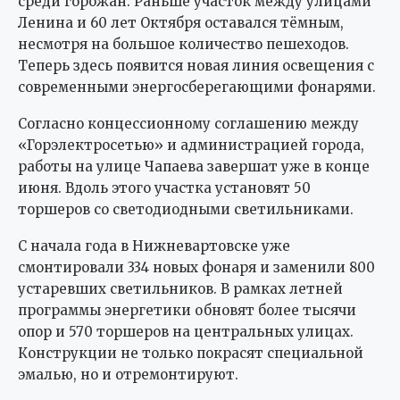
среди горожан. Раньше участок между улицами
Ленина и 60 лет Октября оставался тёмным,
несмотря на большое количество пешеходов.
Теперь здесь появится новая линия освещения с
современными энергосберегающими фонарями.
Согласно концессионному соглашению между
«Горэлектросетью» и администрацией города,
работы на улице Чапаева завершат уже в конце
июня. Вдоль этого участка установят 50
торшеров со светодиодными светильниками.
С начала года в Нижневартовске уже
смонтировали 334 новых фонаря и заменили 800
устаревших светильников. В рамках летней
программы энергетики обновят более тысячи
опор и 570 торшеров на центральных улицах.
Конструкции не только покрасят специальной
эмалью, но и отремонтируют.