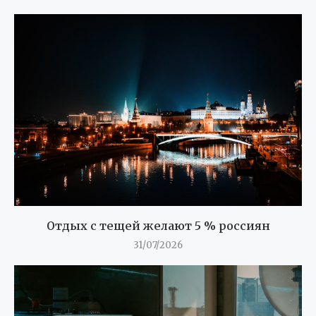
Отдых с тещей желают 5 % россиян
31/07/2026