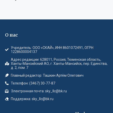
О нас
Учредитель: ООО «СКАЙ», ИНН 8601072491, ОГРН
1228600004137
Адрес редакции: 628011, Россия, Тюменская область,
Ханты-Мансийский АО, г. Ханты-Мансийск, пер. Единства,
д. 2, пом. 7
Главный редактор: Ташкин Артём Олегович
Телелфон: (3467) 30-77-87
Электронная почта: sky_llc@bk.ru
Поддержка: sky_llc@bk.ru