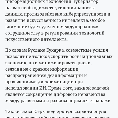
информационных технологий, губернатор
назвал необходимость усиления защиты
данных, противодействие киберпреступности и
развитие искусственного интеллекта. Особое
внимание будет уделено международному
сотрудничеству в регулировании технологий
искусственного интеллекта.
По словам Руслана Кухарка, совместные усилия
позволят не только ускорить рост национальных
экономик, но и минимизировать риски,
связанные с кражей информации,
распространением дезинформации и
проявлениями дискриминации при
использовании ИИ. Кроме того, важной задачей
является сокращение цифрового неравенства
между развитыми и развивающимися странами.
Также глава Югры подчеркнул возрастающую
роль цифрового образования, которое уже стало