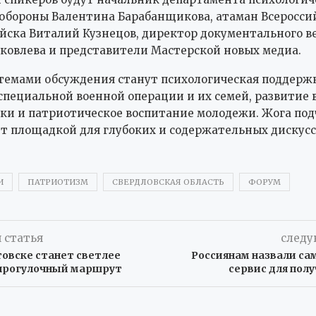
бороны Валентина Барабанщикова, атаман Всеросси
ойска Виталий Кузнецов, директор документального 
ковлева и представители Мастерской новых медиа.
темами обсуждения станут психологическая поддерж
специальной военной операции и их семей, развитие 
и и патриотическое воспитание молодежи. Жога под
т площадкой для глубоких и содержательных дискусс
И
ПАТРИОТИЗМ
СВЕРДЛОВСКАЯ ОБЛАСТЬ
ФОРУМ
 статья
следу
овске станет светлее
Россиянам назвали с
прогулочный маршрут
сервис для пол