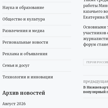
работы Мино
Наука и образование
казачьего в
Екатерина Я
Общество и культура
Основными 
Развлечения и медиа
участников 
журналистик
Региональные новости
форум стане
Реклама и объявления
ГЕРОИ РОССИ
Семья и досуг
Технологии и инновации
предыдущая
В Нижневарт
популярный 
Архив новостей
Август 2026