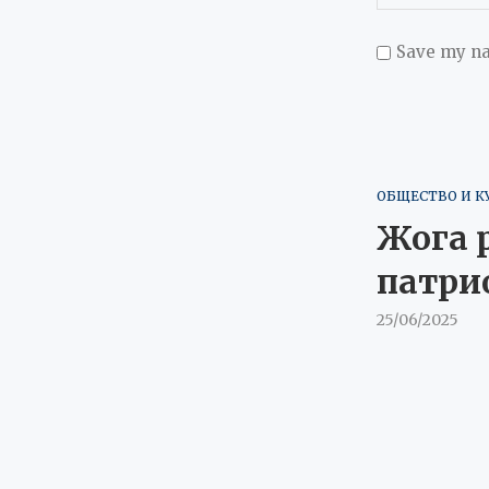
Save my na
ОБЩЕСТВО И К
Жога р
патри
25/06/2025