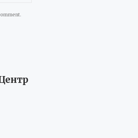
 comment.
Центр