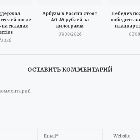
ддержал
Арбузы в России стоят
Лебедев по
телей после
40-45 рублей за
победить за
 на складах
килограмм
плацкарт
erries
07/08/2026
07/0
/2026
ОСТАВИТЬ КОММЕНТАРИЙ