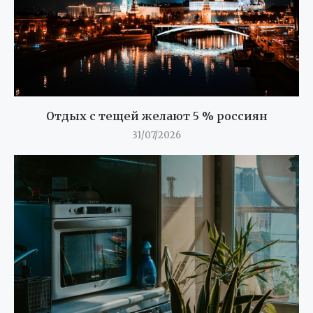
Отдых с тещей желают 5 % россиян
31/07/2026