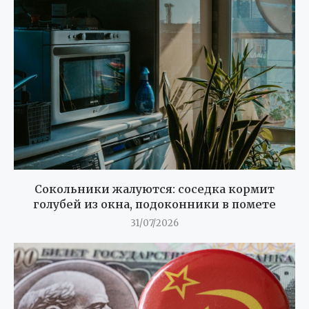
Сокольники жалуются: соседка кормит
голубей из окна, подоконники в помете
31/07/2026