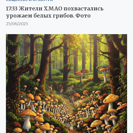
17:33 Жители ХМАО похвастались
урожаем белых грибов. Фото
25/06/2025