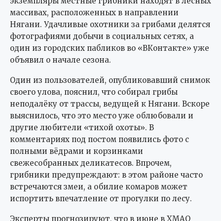
экземпляры местные грибники находят в лесных
массивах, расположенных в направлении
Нягани. Удачливые охотники за грибами делятся
фотографиями добычи в социальных сетях, а
один из городских пабликов во «ВКонтакте» уже
объявил о начале сезона.
Один из пользователей, опубликовавший снимок
своего улова, пояснил, что собирал грибы
неподалёку от трассы, ведущей к Нягани. Вскоре
выяснилось, что это место уже облюбовали и
другие любители «тихой охоты». В
комментариях под постом появились фото с
полными вёдрами и корзинками
свежесобранных деликатесов. Впрочем,
грибники предупреждают: в этом районе часто
встречаются змеи, а обилие комаров может
испортить впечатление от прогулки по лесу.
Эксперты прогнозируют, что в июне в ХМАО