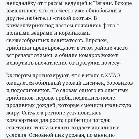
неподалёку от трассы, ведущей к Нягани. Вскоре
выяснилось, что это место уже облюбовали и
другие любители «тихой охоты». В
комментариях под постом появились фото с
полными вёдрами и корзинками
свежесобранных деликатесов. Впрочем,
грибники предупреждают: в этом районе часто
встречаются змеи, а обилие комаров может
испортить впечатление от прогулки по лесу.
Эксперты прогнозируют, что в июне в ХМАО
ожидается обильный урожай лисичек, боровиков
и подосиновиков. По словам одного из опытных
грибников, первые грибы появились после
проливных дождей, которые сменили июньскую
жару. Сейчас в регионе установилась
комфортная для роста грибницы погода:
сочетание тепла и влаги создаёт идеальные
условия. Основной пик урожая, по мнению