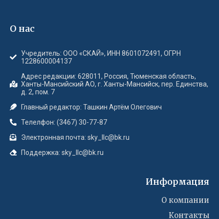
О нас
Учредитель: ООО «СКАЙ», ИНН 8601072491, ОГРН
1228600004137
Адрес редакции: 628011, Россия, Тюменская область,
Ханты-Мансийский АО, г. Ханты-Мансийск, пер. Единства,
д. 2, пом. 7
Главный редактор: Ташкин Артём Олегович
Телелфон: (3467) 30-77-87
Электронная почта: sky_llc@bk.ru
Поддержка: sky_llc@bk.ru
Информация
О компании
Контакты