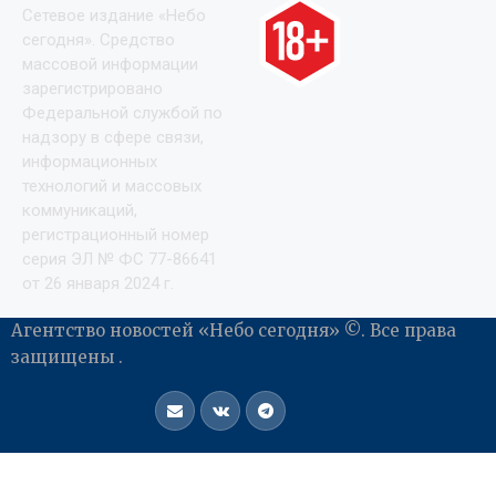
Сетевое издание «Небо
сегодня». Средство
массовой информации
зарегистрировано
Федеральной службой по
надзору в сфере связи,
информационных
технологий и массовых
коммуникаций,
регистрационный номер
серия ЭЛ № ФС 77-86641
от 26 января 2024 г.
Агентство новостей «Небо сегодня» ©. Все права
защищены .