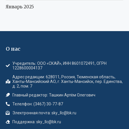
Январь 2025
О нас
Учредитель: ООО «СКАЙ», ИНН 8601072491, ОГРН
1228600004137
Адрес редакции: 628011, Россия, Тюменская область,
Ханты-Мансийский АО, г. Ханты-Мансийск, пер. Единства,
д. 2, пом. 7
Главный редактор: Ташкин Артём Олегович
Телелфон: (3467) 30-77-87
Электронная почта: sky_llc@bk.ru
Поддержка: sky_llc@bk.ru