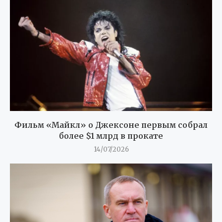
Фильм «Майкл» о Джексоне первым собрал
более $1 млрд в прокате
14/07/2026