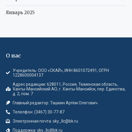
Январь 2025
О нас
Учредитель: ООО «СКАЙ», ИНН 8601072491, ОГРН
1228600004137
Адрес редакции: 628011, Россия, Тюменская область,
Ханты-Мансийский АО, г. Ханты-Мансийск, пер. Единства,
д. 2, пом. 7
Главный редактор: Ташкин Артём Олегович
Телелфон: (3467) 30-77-87
Электронная почта: sky_llc@bk.ru
Поддержка: sky_llc@bk.ru