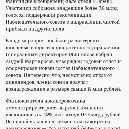
Мансийске в конференц-зале отеля «Тарей».
Участники собрания, владевшие более 7,8 млрд
голосов, поддержали рекомендации
Наблюдательного совета о направлении чистой
прибыли на другие цели.
В ходе мероприятия были рассмотрены
ключевые вопросы корпоративного управления.
Генеральным директором Utair вновь избран
Андрей Мартиросов, утвержден годовой отчет и
сформирован новый состав Наблюдательного
совета. Интересно, что, несмотря на отказ от
дивидендов, члены совета получат
вознаграждение в размере свыше 14 млн рублей.
Финпоказатели авиаперевозчика
демонстрируют рост: выручка компании
увеличилась на 14%, достигнув 113,3 млрд рублей.
Основной вклад внес сегмент пассажирских
авиаперевозок — 78,5 млрд руб. (+19% год к году).