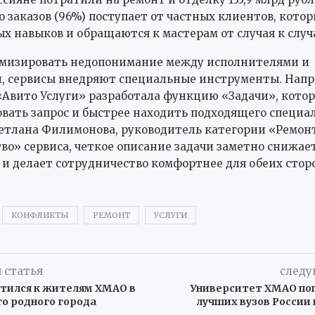
 заказов (96%) поступает от частных клиентов, кото
х навыков и обращаются к мастерам от случая к случ
мизировать недопонимание между исполнителями и
, сервисы внедряют специальные инструменты. Напр
Авито Услуги» разработала функцию «Задачи», котор
вать запрос и быстрее находить подходящего специал
етлана Филимонова, руководитель категории «Ремон
во» сервиса, четкое описание задачи заметно снижае
и делает сотрудничество комфортнее для обеих стор
КОНФЛИКТЫ
РЕМОНТ
УСЛУГИ
 статья
следу
атился к жителям ХМАО в
Университет ХМАО поп
о родного города
лучших вузов России