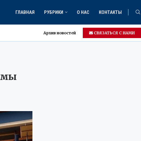
ГЛАВНАЯ
РУБРИКИ
О НАС
КОНТАКТЫ
Архив новостей
СВЯЗАТЬСЯ С НАМИ
емы