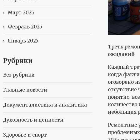
Март 2025
Февраль 2025
Январь 2025
Треть ремон
ожиданий
Рубрики
Каждый трет
когда факти
Без рубрики
оговорено и
отсутствие 
Главные новости
понятно, во
количество 
Документалистика и аналитика
небольших р
Духовность и ценности
Ремонтные у
проблемных 
Здоровье и спорт
2025 года ро