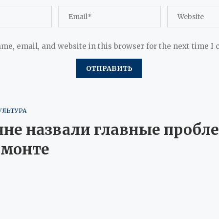
me, email, and website in this browser for the next time I
УЛЬТУРА
яне назвали главные пробл
емонте