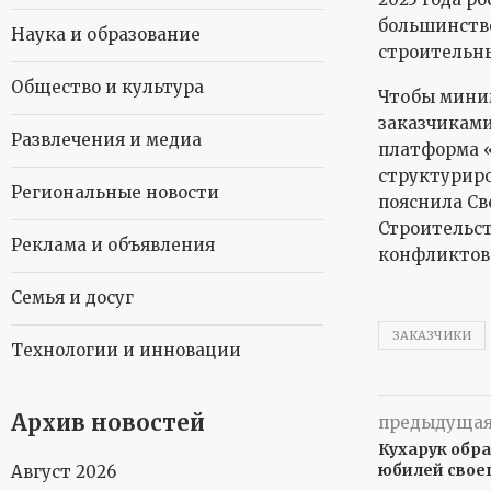
большинство
Наука и образование
строительны
Общество и культура
Чтобы мини
заказчиками
Развлечения и медиа
платформа «
структуриро
Региональные новости
пояснила Св
Строительст
Реклама и объявления
конфликтов 
Семья и досуг
ЗАКАЗЧИКИ
Технологии и инновации
Архив новостей
предыдущая
Кухарук обр
юбилей своег
Август 2026