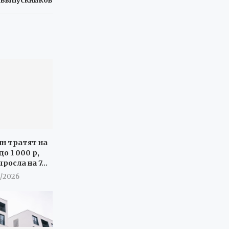
ян тратят на
о 1 000 р,
росла на 7...
8/2026