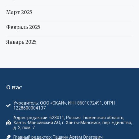
Март 2025
Февраль 2025
Январь 2025
О нас
Учредитель: ООО «СКАЙ», ИНН 8601072491, ОГРН
1228600004137
Адрес редакции: 628011, Россия, Тюменская область,
Ханты-Мансийский АО, г. Ханты-Мансийск, пер. Единства,
д. 2, пом. 7
Главный редактор: Ташкин Артём Олегович