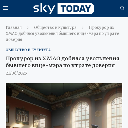
Главная
Общество и культура
Прокурор из
ХМАО добился увольнения бывшего вице-мэра по утрате
доверия
ОБЩЕСТВО И КУЛЬТУРА
Прокурор из ХМАО добился увольнения
бывшего вице-мэра по утрате доверия
21/06/2025