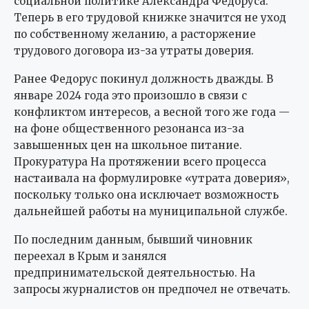
социальной политике Александра Федоруса.
Теперь в его трудовой книжке значится не уход
по собственному желанию, а расторжение
трудового договора из-за утраты доверия.
Ранее Федорус покинул должность дважды. В
январе 2024 года это произошло в связи с
конфликтом интересов, а весной того же года —
на фоне общественного резонанса из-за
завышенных цен на школьное питание.
Прокуратура На протяжении всего процесса
настаивала на формулировке «утрата доверия»,
поскольку только она исключает возможность
дальнейшей работы на муниципальной службе.
По последним данным, бывший чиновник
переехал в Крым и занялся
предпринимательской деятельностью. На
запросы журналистов он предпочел не отвечать.