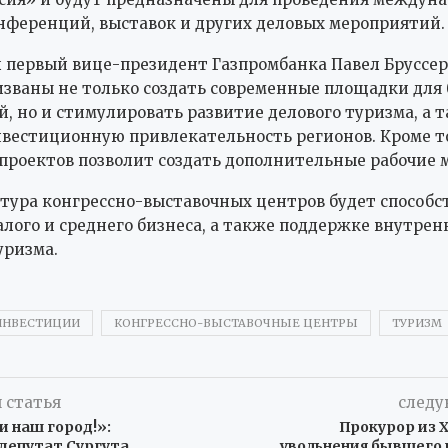
нференций, выставок и других деловых мероприятий.
 первый вице-президент Газпромбанка Павел Бруссер
званы не только создать современные площадки для 
, но и стимулировать развитие делового туризма, а 
вестиционную привлекательность регионов. Кроме то
проектов позволит создать дополнительные рабочие м
ура конгрессно-выставочных центров будет способс
лого и среднего бизнеса, а также поддержке внутрен
уризма.
ИНВЕСТИЦИИ
КОНГРЕССНО-ВЫСТАВОЧНЫЕ ЦЕНТРЫ
ТУРИЗМ
 статья
следу
 наш город!»:
Прокурор из 
депутат Сургута
увольнения бывшего 