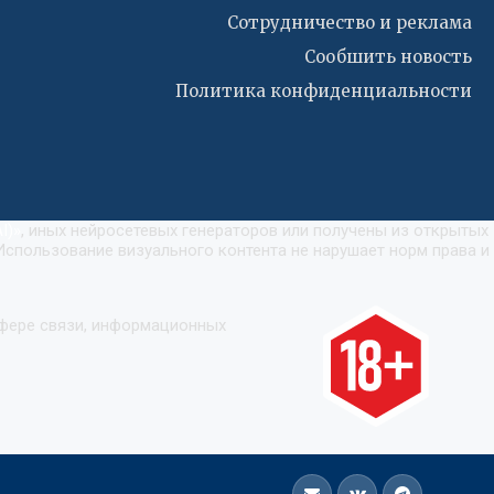
Сотрудничество и реклама
Сообшить новость
Политика конфиденциальности
I)
»
, иных нейросетевых генераторов или получены из открытых
Использование визуального контента не нарушает норм права и
сфере связи, информационных