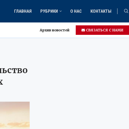
ГЛАВНАЯ
РУБРИКИ
О НАС
КОНТАКТЫ
Архив новостей
СВЯЗАТЬСЯ С НАМИ
льство
х