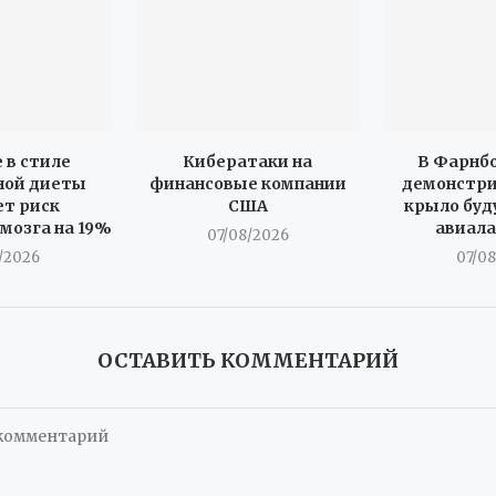
 в стиле
Кибератаки на
В Фарнбо
ной диеты
финансовые компании
демонстри
т риск
США
крыло буд
мозга на 19%
авиал
07/08/2026
/2026
07/0
ОСТАВИТЬ КОММЕНТАРИЙ