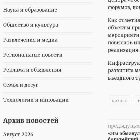
форумов, ко
Наука и образование
Как отметил
Общество и культура
объекты при
мероприятий
Развлечения и медиа
повысить ин
реализация 
Региональные новости
Инфраструкт
Реклама и объявления
развитию ма
въездного т
Семья и досуг
Технологии и инновации
БИЗНЕС
Архив новостей
предыдущая
«Вы обманули
Август 2026
богатейший 