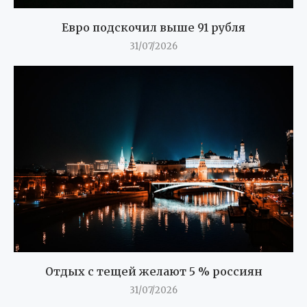
Евро подскочил выше 91 рубля
31/07/2026
Отдых с тещей желают 5 % россиян
31/07/2026