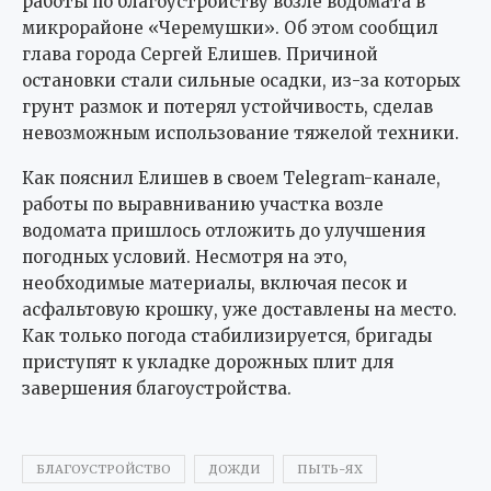
работы по благоустройству возле водомата в
микрорайоне «Черемушки». Об этом сообщил
глава города Сергей Елишев. Причиной
остановки стали сильные осадки, из-за которых
грунт размок и потерял устойчивость, сделав
невозможным использование тяжелой техники.
Как пояснил Елишев в своем Telegram-канале,
работы по выравниванию участка возле
водомата пришлось отложить до улучшения
погодных условий. Несмотря на это,
необходимые материалы, включая песок и
асфальтовую крошку, уже доставлены на место.
Как только погода стабилизируется, бригады
приступят к укладке дорожных плит для
завершения благоустройства.
БЛАГОУСТРОЙСТВО
ДОЖДИ
ПЫТЬ-ЯХ