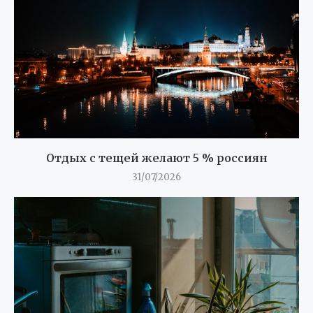
Отдых с тещей желают 5 % россиян
31/07/2026