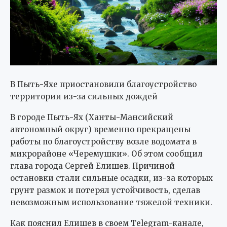
В Пыть-Яхе приостановили благоустройство
территории из-за сильных дождей
В городе Пыть-Ях (Ханты-Мансийский
автономный округ) временно прекращены
работы по благоустройству возле водомата в
микрорайоне «Черемушки». Об этом сообщил
глава города Сергей Елишев. Причиной
остановки стали сильные осадки, из-за которых
грунт размок и потерял устойчивость, сделав
невозможным использование тяжелой техники.
Как пояснил Елишев в своем Telegram-канале,