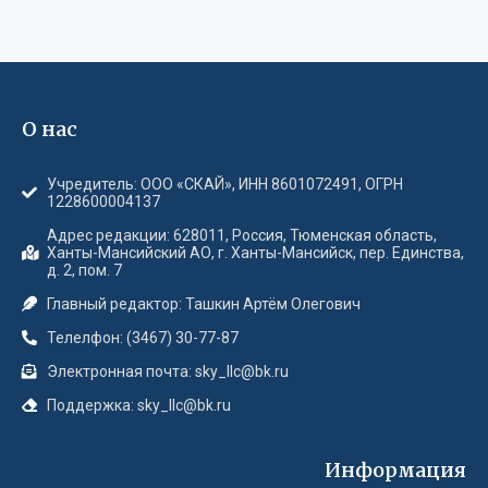
О нас
Учредитель: ООО «СКАЙ», ИНН 8601072491, ОГРН
1228600004137
Адрес редакции: 628011, Россия, Тюменская область,
Ханты-Мансийский АО, г. Ханты-Мансийск, пер. Единства,
д. 2, пом. 7
Главный редактор: Ташкин Артём Олегович
Телелфон: (3467) 30-77-87
Электронная почта: sky_llc@bk.ru
Поддержка: sky_llc@bk.ru
Информация