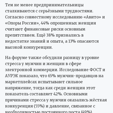
Тем не менее предпринимательницы
сталкиваются с серьёзными трудностями.
Согласно совместному исследованию «Авито» и
«Опоры России», 44% опрошенных женщин
считают финансовые риски основным
препятствием. Ещё 38% признались в
недостатке знаний и опыта, а 13% опасаются
высокой конкуренции.
На форуме также обсудили разницу в уровне
стресса у мужчин и женщин в сфере
электронной коммерции. Исследование ФОСТ и
АУРЭК показало, что 65% мужчин-продавцов на
маркетплейсах испытывают сильное
напряжение, тогда как среди женщин этот
показатель составляет 42%. Основными
причинами стресса у мужчин оказались жёсткая
конкуренция (55%) и давление, связанное с
необходимостью постоянного роста (49%).