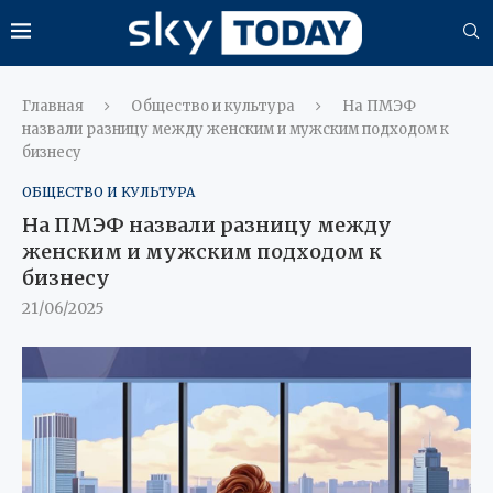
Главная
Общество и культура
На ПМЭФ
назвали разницу между женским и мужским подходом к
бизнесу
ОБЩЕСТВО И КУЛЬТУРА
На ПМЭФ назвали разницу между
женским и мужским подходом к
бизнесу
21/06/2025