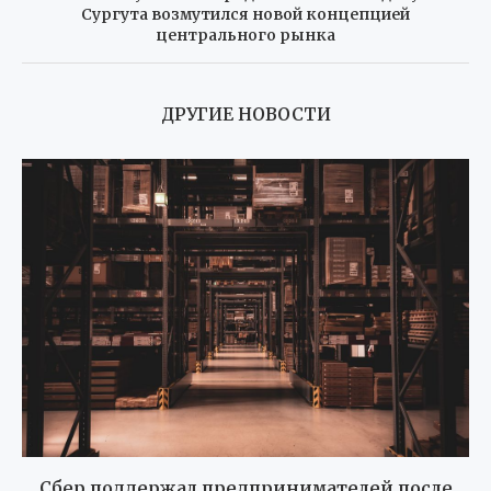
Сургута возмутился новой концепцией
центрального рынка
ДРУГИЕ НОВОСТИ
Сбер поддержал предпринимателей после