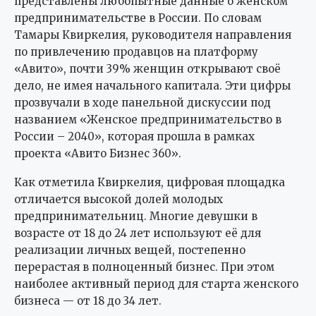
представлены любопытные данные о женском
предпринимательстве в России. По словам
Тамары Квиркелия, руководителя направления
по привлечению продавцов на платформу
«Авито», почти 39% женщин открывают своё
дело, не имея начального капитала. Эти цифры
прозвучали в ходе панельной дискуссии под
названием «Женское предпринимательство в
России – 2040», которая прошла в рамках
проекта «Авито Бизнес 360».
Как отметила Квиркелия, цифровая площадка
отличается высокой долей молодых
предпринимательниц. Многие девушки в
возрасте от 18 до 24 лет используют её для
реализации личных вещей, постепенно
перерастая в полноценный бизнес. При этом
наиболее активный период для старта женского
бизнеса — от 18 до 34 лет.