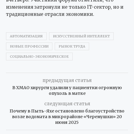
изменения затронули не только IT-сектор, но и
традиционные отрасли экономики.
АВТОМАТИЗАЦИЯ
ИСКУССТВЕННЫЙ ИНТЕЛЛЕКТ
НОВЫЕ ПРОФЕССИИ
РЫНОК ТРУДА
СОЦИАЛЬНО-ЭКОНОМИЧЕСКОЕ
предыдущая статья
В ХМАО хирурги удалили у пациентки огромную
опухоль в матке
следующая статья
Почему в Пыть-Яхе остановлено благоустройство
возле водомата в микрорайоне «Черемушки» 20
июня 2025