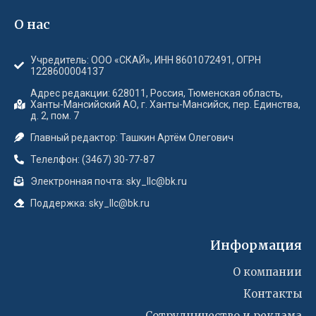
О нас
Учредитель: ООО «СКАЙ», ИНН 8601072491, ОГРН
1228600004137
Адрес редакции: 628011, Россия, Тюменская область,
Ханты-Мансийский АО, г. Ханты-Мансийск, пер. Единства,
д. 2, пом. 7
Главный редактор: Ташкин Артём Олегович
Телелфон: (3467) 30-77-87
Электронная почта: sky_llc@bk.ru
Поддержка: sky_llc@bk.ru
Информация
О компании
Контакты
Сотрудничество и реклама