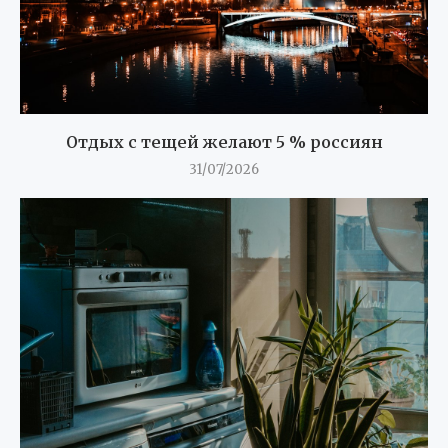
Отдых с тещей желают 5 % россиян
31/07/2026