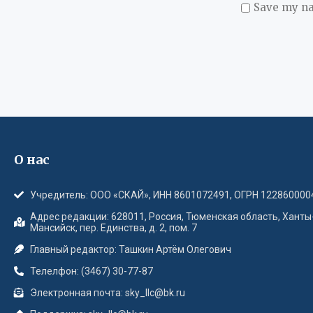
Save my na
О нас
Учредитель: ООО «СКАЙ», ИНН 8601072491, ОГРН 122860000
Адрес редакции: 628011, Россия, Тюменская область, Ханты
Мансийск, пер. Единства, д. 2, пом. 7
Главный редактор: Ташкин Артём Олегович
Телелфон: (3467) 30-77-87
Электронная почта: sky_llc@bk.ru