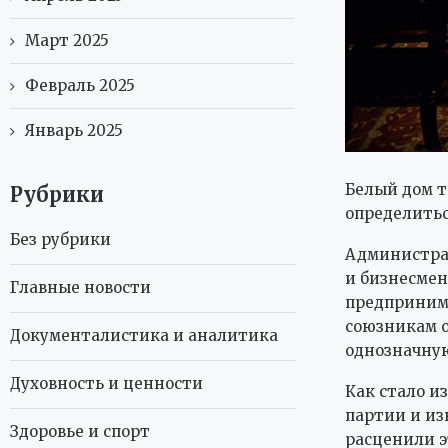
Март 2025
Февраль 2025
Январь 2025
Белый дом т
Рубрики
определить
Без рубрики
Администра
и бизнесмен
Главные новости
предприним
союзникам о
Документалистика и аналитика
однозначну
Духовность и ценности
Как стало и
партии и из
Здоровье и спорт
расценили э