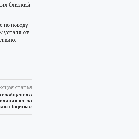
нил близкий
е по поводу
ы устали от
ствию.
ющая статья
 сообщения о
полиции из-за
ской общины»