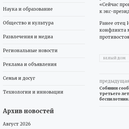
«Сейчас про
Наука и образование
к экс-прези
Общество и культура
Ранее отец 
конфликта м
Развлечения и медиа
противостоя
Региональные новости
БЕЛЫЙ ДОМ
Реклама и объявления
Семья и досуг
предыдущая
Собянин соо
Технологии и инновации
третьего ле
беспилотник
Архив новостей
Август 2026