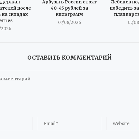
ддержал
Арбузы в России стоят
Лебедев по
телей после
40-45 рублей за
победить за
 на складах
килограмм
плацкарт
erries
07/08/2026
07/0
/2026
ОСТАВИТЬ КОММЕНТАРИЙ