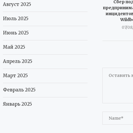
Сбер по
Август 2025
предпринима
инцидентов
Июль 2025
Wildb
07/08
Июнь 2025
Май 2025
Апрель 2025
Март 2025
Февраль 2025
Январь 2025