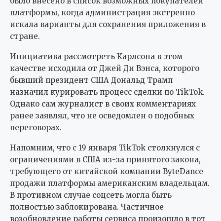
было внесено в список возможных покупателей
платформы, когда администрация экстренно
искала варианты для сохранения приложения в
стране.
Инициатива рассмотреть Карлсона в этом
качестве исходила от Джей Ди Вэнса, которого
бывший президент США Дональд Трамп
назначил курировать процесс сделки по TikTok.
Однако сам журналист в своих комментариях
ранее заявлял, что не осведомлен о подобных
переговорах.
Напомним, что с 19 января TikTok столкнулся с
ограничениями в США из-за принятого закона,
требующего от китайской компании ByteDance
продажи платформы американским владельцам.
В противном случае соцсеть могла быть
полностью заблокирована. Частичное
возобновление работы сервиса произошло в тот