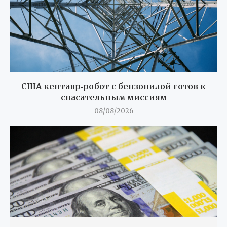
США кентавр‑робот с бензопилой готов к
спасательным миссиям
08/08/2026