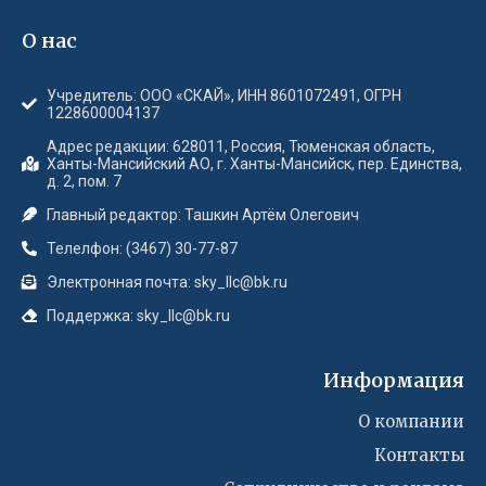
О нас
Учредитель: ООО «СКАЙ», ИНН 8601072491, ОГРН
1228600004137
Адрес редакции: 628011, Россия, Тюменская область,
Ханты-Мансийский АО, г. Ханты-Мансийск, пер. Единства,
д. 2, пом. 7
Главный редактор: Ташкин Артём Олегович
Телелфон: (3467) 30-77-87
Электронная почта: sky_llc@bk.ru
Поддержка: sky_llc@bk.ru
Информация
О компании
Контакты