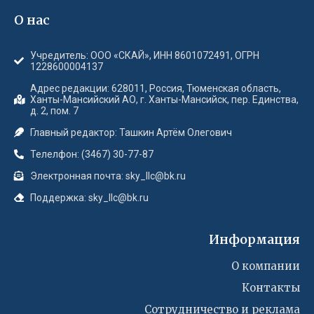
О нас
Учредитель: ООО «СКАЙ», ИНН 8601072491, ОГРН
1228600004137
Адрес редакции: 628011, Россия, Тюменская область,
Ханты-Мансийский АО, г. Ханты-Мансийск, пер. Единства,
д. 2, пом. 7
Главный редактор: Ташкин Артём Олегович
Телелфон: (3467) 30-77-87
Электронная почта: sky_llc@bk.ru
Поддержка: sky_llc@bk.ru
Информация
О компании
Контакты
Сотрудничество и реклама