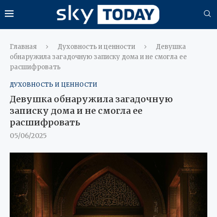
Главная
Духовность и ценности
Девушка
обнаружила загадочную записку дома и не смогла ее
расшифровать
ДУХОВНОСТЬ И ЦЕННОСТИ
Девушка обнаружила загадочную
записку дома и не смогла ее
расшифровать
05/06/2025