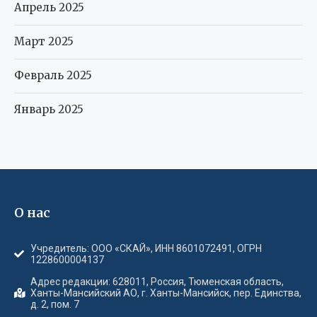
Апрель 2025
Март 2025
Февраль 2025
Январь 2025
О нас
Учредитель: ООО «СКАЙ», ИНН 8601072491, ОГРН
1228600004137
Адрес редакции: 628011, Россия, Тюменская область,
Ханты-Мансийский АО, г. Ханты-Мансийск, пер. Единства,
д. 2, пом. 7