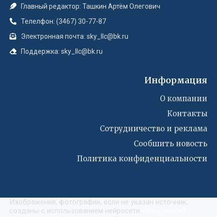
Главный редактор: Ташкин Артём Олегович
Телелфон: (3467) 30-77-87
Электронная почта: sky_llc@bk.ru
Поддержка: sky_llc@bk.ru
Информация
О компании
Контакты
Сотрудничество и реклама
Сообшить новость
Политика конфиденциальности
Изображения, фотографии, если не указан источник,
созданы с использованием нейросети
«
Кандинский