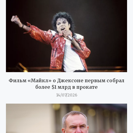
Фильм «Майкл» о Джексоне первым собрал
более $1 млрд в прокате
14/07/2026