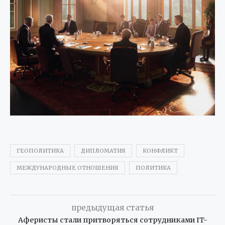
ГЕОПОЛИТИКА
ДИПЛОМАТИЯ
КОНФЛИКТ
МЕЖДУНАРОДНЫЕ ОТНОШЕНИЯ
ПОЛИТИКА
предыдущая статья
Аферисты стали притворяться сотрудниками IT-