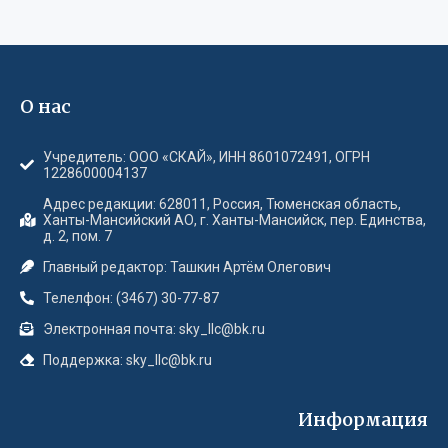
О нас
Учредитель: ООО «СКАЙ», ИНН 8601072491, ОГРН
1228600004137
Адрес редакции: 628011, Россия, Тюменская область,
Ханты-Мансийский АО, г. Ханты-Мансийск, пер. Единства,
д. 2, пом. 7
Главный редактор: Ташкин Артём Олегович
Телелфон: (3467) 30-77-87
Электронная почта: sky_llc@bk.ru
Поддержка: sky_llc@bk.ru
Информация