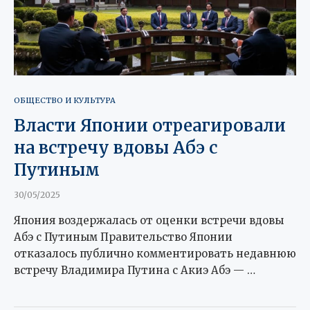
ОБЩЕСТВО И КУЛЬТУРА
Власти Японии отреагировали
на встречу вдовы Абэ с
Путиным
30/05/2025
Япония воздержалась от оценки встречи вдовы
Абэ с Путиным Правительство Японии
отказалось публично комментировать недавнюю
встречу Владимира Путина с Акиэ Абэ — …