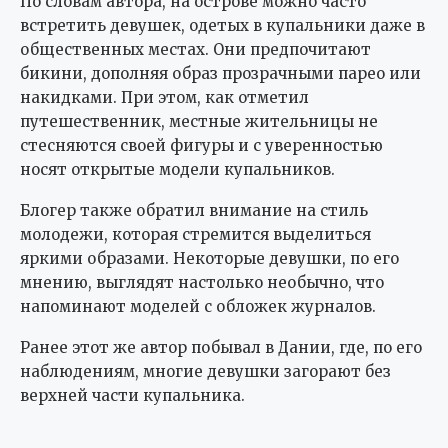
По словам автора, на острове можно часто
встретить девушек, одетых в купальники даже в
общественных местах. Они предпочитают
бикини, дополняя образ прозрачными парео или
накидками. При этом, как отметил
путешественник, местные жительницы не
стесняются своей фигуры и с уверенностью
носят открытые модели купальников.
Блогер также обратил внимание на стиль
молодежи, которая стремится выделиться
яркими образами. Некоторые девушки, по его
мнению, выглядят настолько необычно, что
напоминают моделей с обложек журналов.
Ранее этот же автор побывал в Дании, где, по его
наблюдениям, многие девушки загорают без
верхней части купальника.