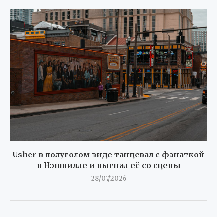
Usher в полуголом виде танцевал с фанаткой
в Нэшвилле и выгнал её со сцены
28/07/2026