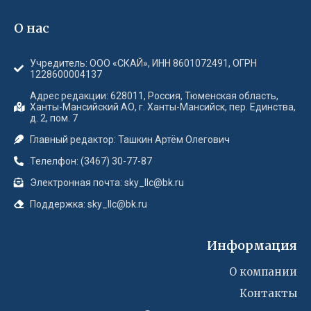
О нас
Учредитель: ООО «СКАЙ», ИНН 8601072491, ОГРН
1228600004137
Адрес редакции: 628011, Россия, Тюменская область,
Ханты-Мансийский АО, г. Ханты-Мансийск, пер. Единства,
д. 2, пом. 7
Главный редактор: Ташкин Артём Олегович
Телелфон: (3467) 30-77-87
Электронная почта: sky_llc@bk.ru
Поддержка: sky_llc@bk.ru
Информация
О компании
Контакты