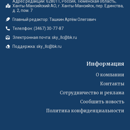
Адрес редакции: 628011, Россия, Тюменская область,
Ханты-Мансийский АО, г. Ханты-Мансийск, пер. Единства,
д. 2, пом. 7
Главный редактор: Ташкин Артём Олегович
Телелфон: (3467) 30-77-87
Электронная почта: sky_llc@bk.ru
Поддержка: sky_llc@bk.ru
Информация
О компании
Контакты
Сотрудничество и реклама
Сообшить новость
Политика конфиденциальности