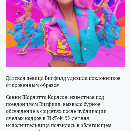
Датская певица Вигфилд удивила поклонников
откровенным образом
Санни Шарлотта Карлсон, известная под
псевдонимом Вигфилд, вызвала бурное
обсуждение в соцсетях после публикации
смелых кадров в TikTok. 55-летняя
исполнительница появилась в облегающем