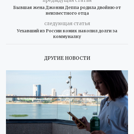
предыдущая статья
Бывшая жена Джонни Деппа родила двойню от
неизвестного отца
следующая статья
Уехавший из России комик накопил долги за
коммуналку
ДРУГИЕ НОВОСТИ