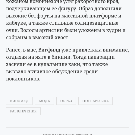
кожаном комбинезоне ультракороткого кроя,
подчеркивающем ее фигуру. Образ дополнили
высокие ботфорты на массивной платформе и
каблуке, а также стильные солнцезащитные
очки. Волосы артистки были уложены в кудри и
собраны в высокий хвост.
Ранее, в мае, Вигфилд уже привлекала внимание,
отдыхая на яхте в бикини. Тогда папарацци
засняли ее в купальнике хаки, что также
вызвало активное обсуждение среди
поклонников.
ВИГФИЛД
МОДА
ОБРАЗ
ПОП-МУЗЫКА
РАЗВЛЕЧЕНИЯ