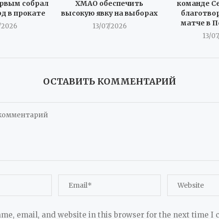
рвым собрал
ХМАО обеспечить
команде С
рд в прокате
высокую явку на выборах
благотво
матче в 
/2026
13/07/2026
13/0
ОСТАВИТЬ КОММЕНТАРИЙ
me, email, and website in this browser for the next time I