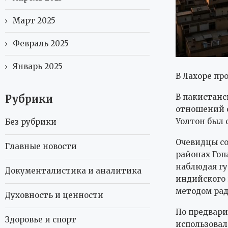
Март 2025
Февраль 2025
Январь 2025
В Лахоре пр
В пакистанс
Рубрики
отношений с
Уолтон был 
Без рубрики
Очевидцы со
Главные новости
районах Гоп
наблюдая гу
Документалистика и аналитика
индийского 
методом рад
Духовность и ценности
По предвари
Здоровье и спорт
использовал