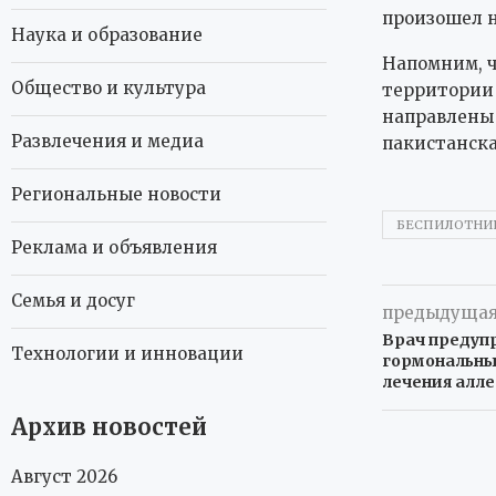
произошел н
Наука и образование
Напомним, ч
Общество и культура
территории 
направлены 
Развлечения и медиа
пакистанска
Региональные новости
БЕСПИЛОТНИ
Реклама и объявления
Семья и досуг
предыдущая
Врач предуп
Технологии и инновации
гормональны
лечения алле
Архив новостей
Август 2026