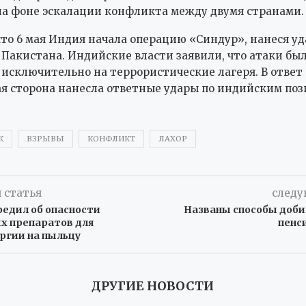
а фоне эскалации конфликта между двумя странами.
то 6 мая Индия начала операцию «Синдур», нанеся уд
Пакистана. Индийские власти заявили, что атаки бы
исключительно на террористические лагеря. В ответ
я сторона нанесла ответные удары по индийским поз
К
ВЗРЫВЫ
КОНФЛИКТ
ЛАХОР
 статья
следу
редил об опасности
Названы способы доби
х препаратов для
пенс
ргии на пыльцу
ДРУГИЕ НОВОСТИ