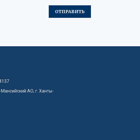
4137
-Мансийский АО, г. Ханты-