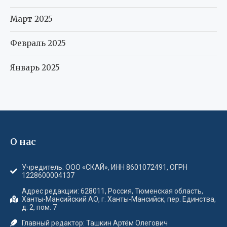
Март 2025
Февраль 2025
Январь 2025
О нас
Учредитель: ООО «СКАЙ», ИНН 8601072491, ОГРН
1228600004137
Адрес редакции: 628011, Россия, Тюменская область,
Ханты-Мансийский АО, г. Ханты-Мансийск, пер. Единства,
д. 2, пом. 7
Главный редактор: Ташкин Артём Олегович