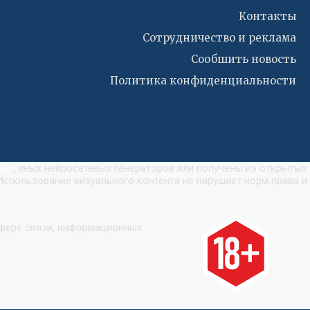
Контакты
Сотрудничество и реклама
Сообшить новость
Политика конфиденциальности
I)
»
, иных нейросетевых генераторов или получены из открытых
Использование визуального контента не нарушает норм права и
сфере связи, информационных