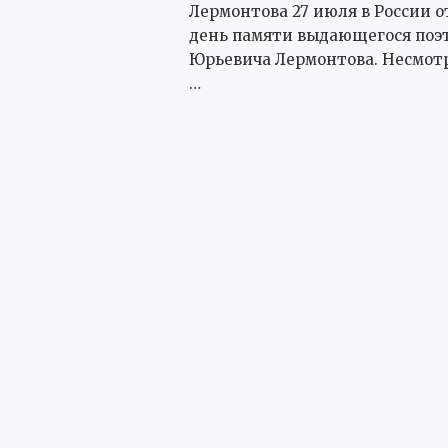
Лермонтова 27 июля в России 
день памяти выдающегося поэ
Юрьевича Лермонтова. Несмотря
…