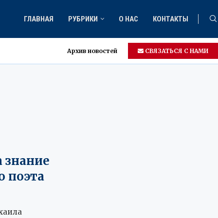
ГЛАВНАЯ
РУБРИКИ
О НАС
КОНТАКТЫ
Архив новостей
СВЯЗАТЬСЯ С НАМИ
а знание
о поэта
хаила