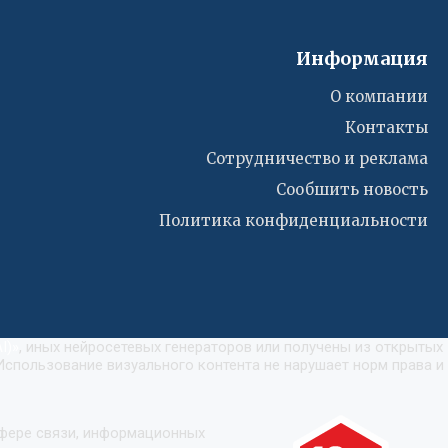
Информация
О компании
Контакты
Сотрудничество и реклама
Сообшить новость
Политика конфиденциальности
I)
»
, иных нейросетевых генераторов или получены из открытых
Использование визуального контента не нарушает норм права и
сфере связи, информационных