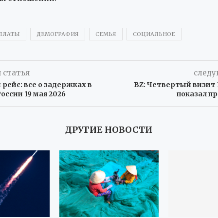
ПЛАТЫ
ДЕМОГРАФИЯ
СЕМЬЯ
СОЦИАЛЬНОЕ
 статья
следу
 рейс: все о задержках в
BZ: Четвертый визит 
оссии 19 мая 2026
показал п
ДРУГИЕ НОВОСТИ