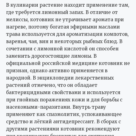
В кулинарии растение находит применение там,
где требуется лимонный запах. В отличие от
мелиссы, котовник не утрачивает аромата при
нагреве, поэтому богатая эфирными маслами
трава используется для ароматизации компотов,
варенья, чая, вин и некоторых рыбных блюд. В
сочетании с лимонной кислотой он способен
заменить дорогостоящие лимоны. В
официальной российской медицине котовник не
признан, однако активно применяется в
народной. В энциклопедии лекарственных
растений отмечено, что он обладает
бактерицидными свойствами и используется
при гнойных поражениях кожи и для борьбы с
насекомыми-паразитами. Внутрь траву
применяют как спазмолитик, успокаивающее
средство и лёгкий антидепрессант. В сборах с
другими растениями котовник рекомендуют