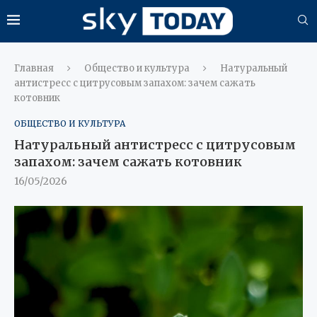
Главная
Общество и культура
Натуральный
антистресс с цитрусовым запахом: зачем сажать
котовник
ОБЩЕСТВО И КУЛЬТУРА
Натуральный антистресс с цитрусовым
запахом: зачем сажать котовник
16/05/2026