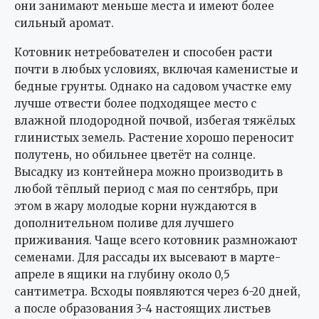
они занимают меньше места и имеют более
сильный аромат.
Котовник нетребователен и способен расти
почти в любых условиях, включая каменистые и
бедные грунты. Однако на садовом участке ему
лучше отвести более подходящее место с
влажной плодородной почвой, избегая тяжёлых
глинистых земель. Растение хорошо переносит
полутень, но обильнее цветёт на солнце.
Высадку из контейнера можно производить в
любой тёплый период с мая по сентябрь, при
этом в жару молодые корни нуждаются в
дополнительном поливе для лучшего
приживания. Чаще всего котовник размножают
семенами. Для рассады их высевают в марте-
апреле в ящики на глубину около 0,5
сантиметра. Всходы появляются через 6-20 дней,
а после образования 3-4 настоящих листьев