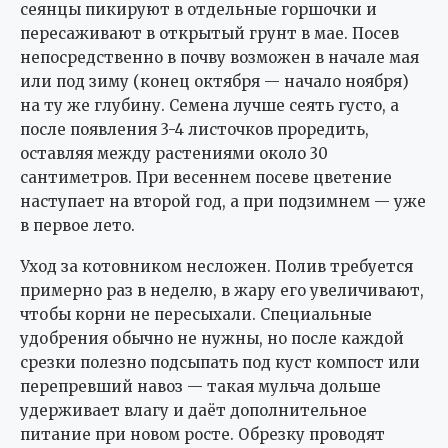
сеянцы пикируют в отдельные горшочки и
пересаживают в открытый грунт в мае. Посев
непосредственно в почву возможен в начале мая
или под зиму (конец октября — начало ноября)
на ту же глубину. Семена лучше сеять густо, а
после появления 3-4 листочков проредить,
оставляя между растениями около 30
сантиметров. При весеннем посеве цветение
наступает на второй год, а при подзимнем — уже
в первое лето.
Уход за котовником несложен. Полив требуется
примерно раз в неделю, в жару его увеличивают,
чтобы корни не пересыхали. Специальные
удобрения обычно не нужны, но после каждой
срезки полезно подсыпать под куст компост или
перепревший навоз — такая мульча дольше
удерживает влагу и даёт дополнительное
питание при новом росте. Обрезку проводят