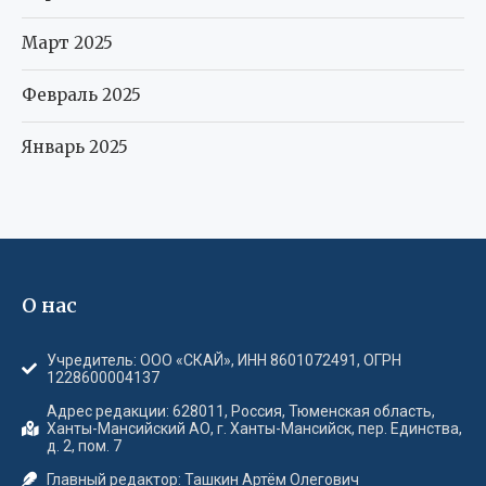
Март 2025
Февраль 2025
Январь 2025
О нас
Учредитель: ООО «СКАЙ», ИНН 8601072491, ОГРН
1228600004137
Адрес редакции: 628011, Россия, Тюменская область,
Ханты-Мансийский АО, г. Ханты-Мансийск, пер. Единства,
д. 2, пом. 7
Главный редактор: Ташкин Артём Олегович