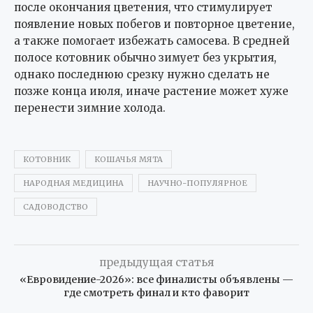
после окончания цветения, что стимулирует
появление новых побегов и повторное цветение,
а также помогает избежать самосева. В средней
полосе котовник обычно зимует без укрытия,
однако последнюю срезку нужно сделать не
позже конца июля, иначе растение может хуже
перенести зимние холода.
КОТОВНИК
КОШАЧЬЯ МЯТА
НАРОДНАЯ МЕДИЦИНА
НАУЧНО-ПОПУЛЯРНОЕ
САДОВОДСТВО
предыдущая статья
«Евровидение-2026»: все финалисты объявлены —
где смотреть финал и кто фаворит