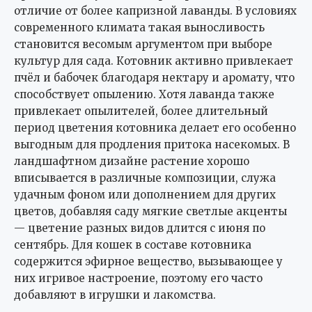
отличие от более капризной лаванды. В условиях
современного климата такая выносливость
становится весомым аргументом при выборе
культур для сада. Котовник активно привлекает
пчёл и бабочек благодаря нектару и аромату, что
способствует опылению. Хотя лаванда также
привлекает опылителей, более длительный
период цветения котовника делает его особенно
выгодным для продления притока насекомых. В
ландшафтном дизайне растение хорошо
вписывается в различные композиции, служа
удачным фоном или дополнением для других
цветов, добавляя саду мягкие светлые акценты
— цветение разных видов длится с июня по
сентябрь. Для кошек в составе котовника
содержится эфирное вещество, вызывающее у
них игривое настроение, поэтому его часто
добавляют в игрушки и лакомства.