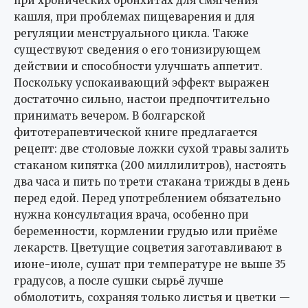
при хронических бронхитах для смягчения
кашля, при проблемах пищеварения и для
регуляции менструального цикла. Также
существуют сведения о его тонизирующем
действии и способности улучшать аппетит.
Поскольку успокаивающий эффект выражен
достаточно сильно, настои предпочтительно
принимать вечером. В болгарской
фитотерапевтической книге предлагается
рецепт: две столовые ложки сухой травы залить
стаканом кипятка (200 миллилитров), настоять
два часа и пить по трети стакана трижды в день
перед едой. Перед употреблением обязательно
нужна консультация врача, особенно при
беременности, кормлении грудью или приёме
лекарств. Цветущие соцветия заготавливают в
июне-июле, сушат при температуре не выше 35
градусов, а после сушки сырьё лучше
обмолотить, сохраняя только листья и цветки —