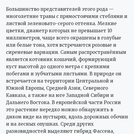
Большинство представителей этого рода —
многолетние травы с прямостоячими стеблями и
листвой зеленовато-серого оттенка. Мелкие
цветки, диаметр которых не превышает 10
миллиметров, чаще всего окрашены в голубые
или белые тона, хотя встречаются розовые и
сиреневые вариации. Самым распространённым
является котовник кошачий, формирующий
куст высотой до одного метра с крепкими
побегами и зубчатыми листьями. В природе он
встречается на территории Центральной и
Южной Европы, Средней Азии, Северного
Кавказа, а также на юге Западной Сибири и
Дальнего Востока. В европейской части России
это растение нередко можно обнаружить в
диком виде на пустырях, вдоль дорожных обочин
и на лесных опушках. Среди других
разновидностей выделяют гибрид Фассена,