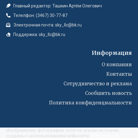
Главный редактор: Ташкин Артём Олегович
Телелфон: (3467) 30-77-87
Электронная почта: sky_llc@bk.ru
Поддержка: sky_llc@bk.ru
Информация
О компании
Контакты
Сотрудничество и реклама
Сообшить новость
Политика конфиденциальности
Изображения, фотографии, если не указан источник,
созданы с использованием нейросети
«
Кандинский