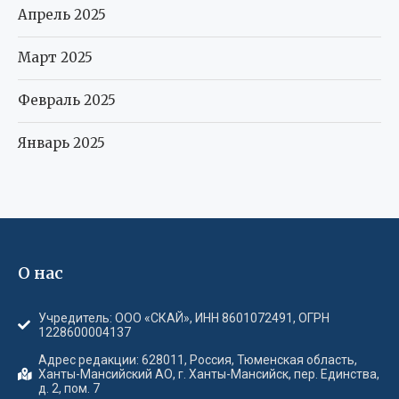
Апрель 2025
Март 2025
Февраль 2025
Январь 2025
О нас
Учредитель: ООО «СКАЙ», ИНН 8601072491, ОГРН
1228600004137
Адрес редакции: 628011, Россия, Тюменская область,
Ханты-Мансийский АО, г. Ханты-Мансийск, пер. Единства,
д. 2, пом. 7