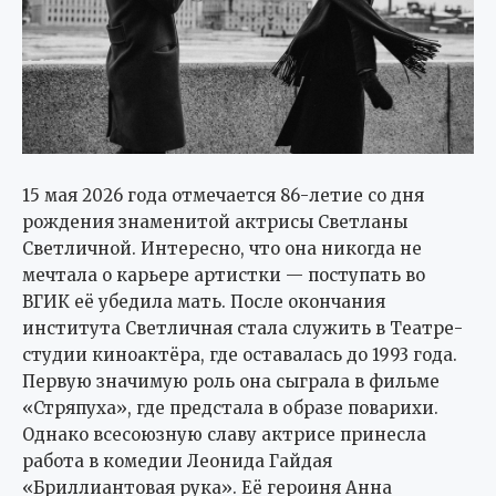
15 мая 2026 года отмечается 86-летие со дня
рождения знаменитой актрисы Светланы
Светличной. Интересно, что она никогда не
мечтала о карьере артистки — поступать во
ВГИК её убедила мать. После окончания
института Светличная стала служить в Театре-
студии киноактёра, где оставалась до 1993 года.
Первую значимую роль она сыграла в фильме
«Стряпуха», где предстала в образе поварихи.
Однако всесоюзную славу актрисе принесла
работа в комедии Леонида Гайдая
«Бриллиантовая рука». Её героиня Анна