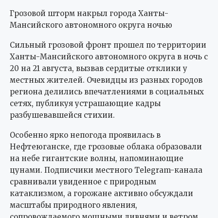
Грозовой шторм накрыл города Ханты-
Мансийского автономного округа ночью
Сильный грозовой фронт прошел по территории
Ханты-Мансийского автономного округа в ночь с
20 на 21 августа, вызвав сердитые отклики у
местных жителей. Очевидцы из разных городов
региона делились впечатлениями в социальных
сетях, публикуя устрашающие кадры
разбушевавшейся стихии.
Особенно ярко непогода проявилась в
Нефтеюганске, где грозовые облака образовали
на небе гигантские волны, напоминающие
цунами. Подписчики местного Telegram-канала
сравнивали увиденное с природным
катаклизмом, а горожане активно обсуждали
масштабы природного явления,
сопровождаемого мощными ливнями и ветром.