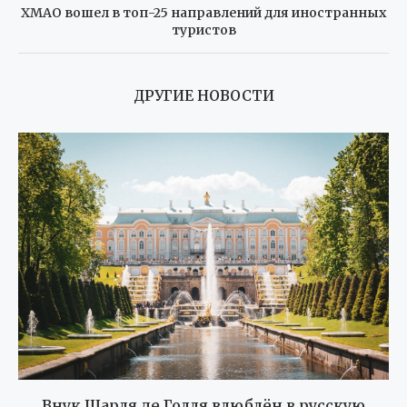
ХМАО вошел в топ-25 направлений для иностранных
туристов
ДРУГИЕ НОВОСТИ
Внук Шарля де Голля влюблён в русскую