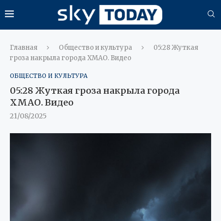
Главная
Общество и культура
05:28 Жуткая
гроза накрыла города ХМАО. Видео
ОБЩЕСТВО И КУЛЬТУРА
05:28 Жуткая гроза накрыла города
ХМАО. Видео
21/08/2025