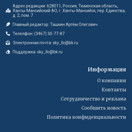
Адрес редакции: 628011, Россия, Тюменская область,
Ханты-Мансийский АО, г. Ханты-Мансийск, пер. Единства,
д. 2, пом. 7
Главный редактор: Ташкин Артём Олегович
Телелфон: (3467) 30-77-87
Электронная почта: sky_llc@bk.ru
Поддержка: sky_llc@bk.ru
Информация
О компании
Контакты
Сотрудничество и реклама
Сообшить новость
Политика конфиденциальности