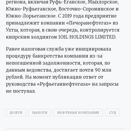
региона, включая Руфь-Еганское, Мыхлорское,
Южно-Руфьеганское, Восточно-Сороминское и
Южно-Лорьеганское. С 2019 года предприятие
принадлежит компании «Печоранефтегаз» из
Ухты, которая, в свою очередь, контролируется
кипрским холдингом 1OIL HOLDINGS LIMITED.
Ранее налоговая служба уже инициировала
процедуру банкротства компании из-за
непогашенной задолженности, которая, по
данным ведомства, достигает почти 90 млн
рублей. На момент публикации ответ от
руководства «Руфьеганнефтегаза» на запросы
не поступал.
ДОЛГИ
НАЛОГИ
НЕФТЯНАЯ КОМПАНИЯ
СУД