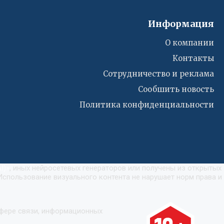
Информация
О компании
Контакты
Сотрудничество и реклама
Сообшить новость
Политика конфиденциальности
I)
»
, иных нейросетевых генераторов или получены из открытых
Использование визуального контента не нарушает норм права и
сфере связи, информационных