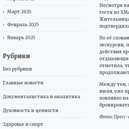
Несмотря н
Март 2025
гости из ХМ
Жительница 
Февраль 2025
подтвердила
Январь 2025
По её слова
экскурсии, 
действия пр
Рубрики
отдыхающие
отметила, ч
Без рубрики
продолжают
Главные новости
Между тем, 
июля, уже п
Документалистика и аналитика
повлияло на
бронировать
Духовность и ценности
Фото: Пресс
Здоровье и спорт