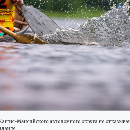
Ханты-Мансийского автономного округа не отказыва
иланде