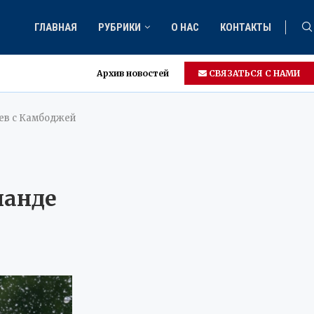
ГЛАВНАЯ
РУБРИКИ
О НАС
КОНТАКТЫ
Архив новостей
СВЯЗАТЬСЯ С НАМИ
оев с Камбоджей
ланде